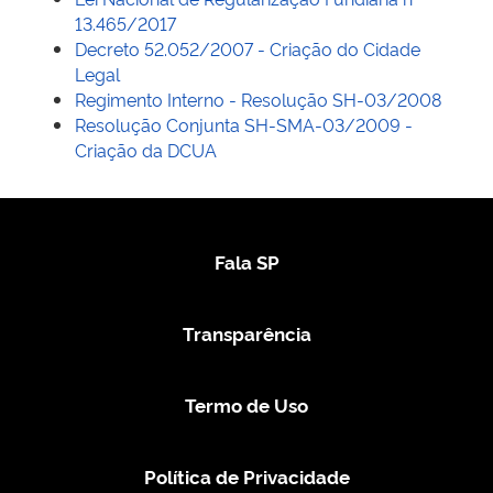
13.465/2017
Decreto 52.052/2007 - Criação do Cidade
Legal
Regimento Interno - Resolução SH-03/2008
Resolução Conjunta SH-SMA-03/2009 -
Criação da DCUA
Fala SP
Transparência
Termo de Uso
Política de Privacidade