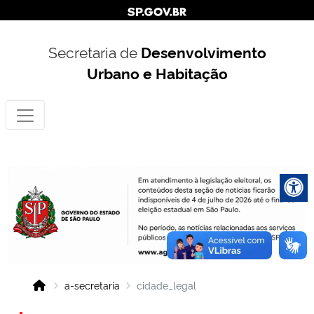
Secretaria de
Desenvolvimento
Urbano e Habitação
a-secretaria
cidade_legal