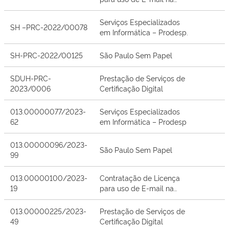
Secretaria da Habitação.
Serviços Especializados
SH –PRC-2022/00078
em Informática – Prodesp.
SH-PRC-2022/00125
São Paulo Sem Papel
SDUH-PRC-
Prestação de Serviços de
2023/0006
Certificação Digital
013.00000077/2023-
Serviços Especializados
62
em Informática – Prodesp
013.00000096/2023-
São Paulo Sem Papel
99
013.00000100/2023-
Contratação de Licença
19
para uso de E-mail na
Secretaria da Habitação
013.00000225/2023-
Prestação de Serviços de
49
Certificação Digital