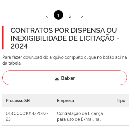
1
<
2
>
CONTRATOS POR DISPENSA OU
INEXIGIBILIDADE DE LICITAÇÃO -
2024
Para fazer download do arquivo completo clique no botão acima
da tabela
Baixar
Processo SEI
Empresa
Tipo
013.00001014/2023-
Contratação de Licença
23
para uso de E-mail na
SDUH e filial.