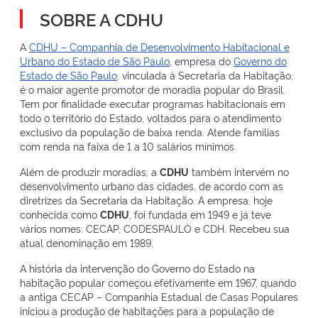
SOBRE A CDHU
A
CDHU – Companhia de Desenvolvimento Habitacional e
Urbano do Estado de São Paulo
, empresa do
Governo do
Estado de São Paulo
, vinculada à Secretaria da Habitação,
é o maior agente promotor de moradia popular do Brasil.
Tem por finalidade executar programas habitacionais em
todo o território do Estado, voltados para o atendimento
exclusivo da população de baixa renda. Atende famílias
com renda na faixa de 1 a 10 salários mínimos.
Além de produzir moradias, a
CDHU
também intervém no
desenvolvimento urbano das cidades, de acordo com as
diretrizes da Secretaria da Habitação. A empresa, hoje
conhecida como
CDHU
, foi fundada em 1949 e já teve
vários nomes: CECAP, CODESPAULO e CDH. Recebeu sua
atual denominação em 1989.
A história da intervenção do Governo do Estado na
habitação popular começou efetivamente em 1967, quando
a antiga CECAP – Companhia Estadual de Casas Populares
iniciou a produção de habitações para a população de