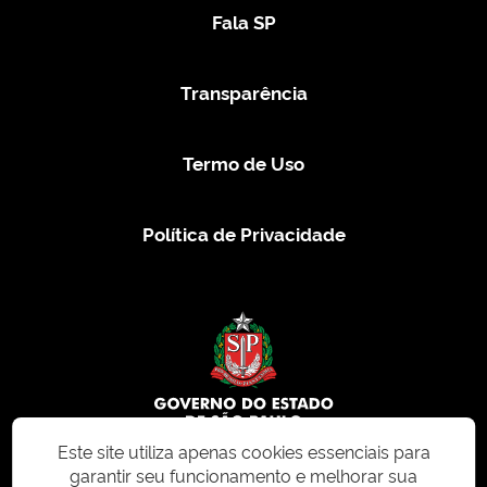
Fala SP
Transparência
Termo de Uso
Política de Privacidade
Este site utiliza apenas cookies essenciais para
garantir seu funcionamento e melhorar sua