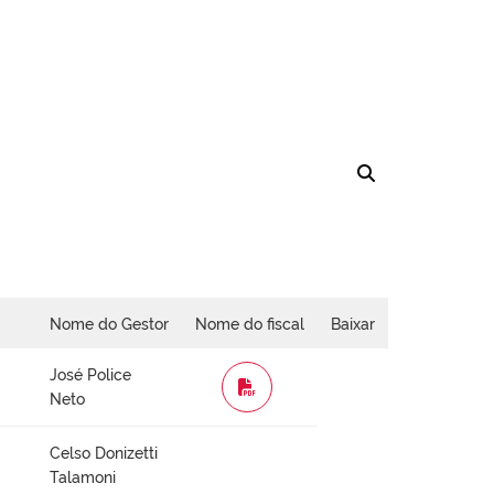
Nome do Gestor
Nome do fiscal
Baixar
José Police
WORD
Neto
Celso Donizetti
Talamoni