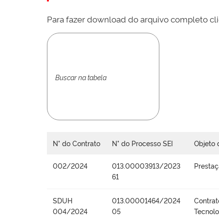
Para fazer download do arquivo completo cli
N° do Contrato
N° do Processo SEI
Objeto 
002/2024
013.00003913/2023
Prestaç
61
SDUH
013.00001464/2024
Contrat
004/2024
05
Tecnolo