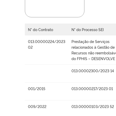
N° do Contrato
N° do Processo SEI
013.00000224/2023
Prestação de Serviços
02
relacionados à Gestão de
Recursos não reembolsáv
do FPHIS – DESENVOLVE
013.00002300/2023 14
001/2015
013.00000217/2023 01
009/2022
013.00000103/2023 52