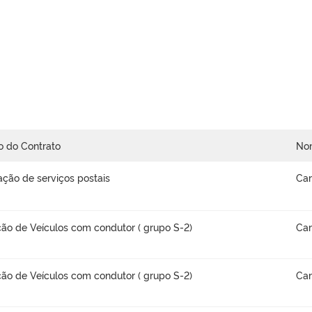
o do Contrato
No
ação de serviços postais
Car
ão de Veículos com condutor ( grupo S-2)
Car
ão de Veículos com condutor ( grupo S-2)
Car