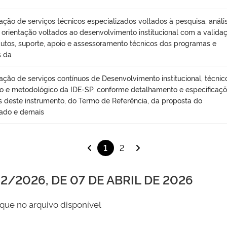
ação de serviços técnicos especializados voltados à pesquisa, anális
, orientação voltados ao desenvolvimento institucional com a valida
utos, suporte, apoio e assessoramento técnicos dos programas e
s da
ação de serviços contínuos de Desenvolvimento institucional, técnic
ico e metodológico da IDE-SP, conforme detalhamento e especificaç
s deste instrumento, do Termo de Referência, da proposta do
ado e demais
1
2
/2026, DE 07 DE ABRIL DE 2026
que no arquivo disponível