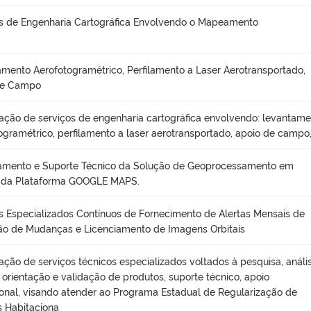
s de Engenharia Cartográfica Envolvendo o Mapeamento
mento Aerofotogramétrico, Perfilamento a Laser Aerotransportado,
de Campo
ação de serviços de engenharia cartográfica envolvendo: levantam
ogramétrico, perfilamento a laser aerotransportado, apoio de campo
iamento e Suporte Técnico da Solução de Geoprocessamento em
da Plataforma GOOGLE MAPS.
s Especializados Contínuos de Fornecimento de Alertas Mensais de
o de Mudanças e Licenciamento de Imagens Orbitais
ação de serviços técnicos especializados voltados à pesquisa, anális
, orientação e validação de produtos, suporte técnico, apoio
onal, visando atender ao Programa Estadual de Regularização de
 Habitaciona