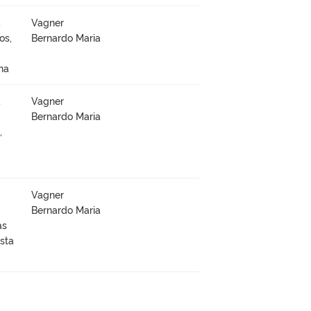
à
Vagner
os,
Bernardo Maria
na
à
Vagner
Bernardo Maria
,
Vagner
Bernardo Maria
as
sta