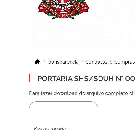
transparencia
contratos_e_compras
PORTARIA SHS/SDUH N° 001
Para fazer download do arquivo completo cli