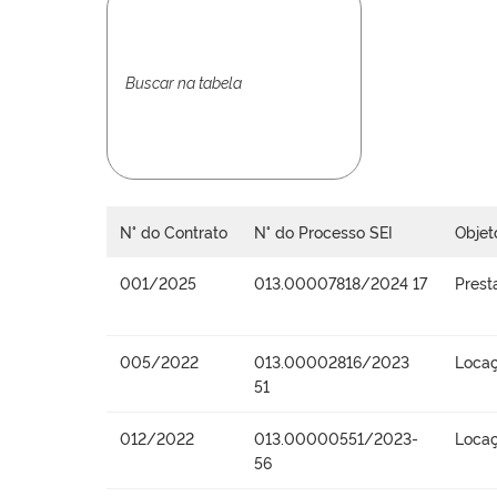
N° do Contrato
N° do Processo SEI
Objet
001/2025
013.00007818/2024 17
Prest
005/2022
013.00002816/2023
Locaç
51
012/2022
013.00000551/2023-
Locaç
56