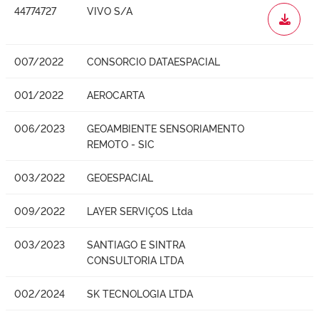
44774727
VIVO S/A
WORD
007/2022
CONSORCIO DATAESPACIAL
001/2022
AEROCARTA
006/2023
GEOAMBIENTE SENSORIAMENTO
REMOTO - SIC
003/2022
GEOESPACIAL
009/2022
LAYER SERVIÇOS Ltda
003/2023
SANTIAGO E SINTRA
CONSULTORIA LTDA
002/2024
SK TECNOLOGIA LTDA