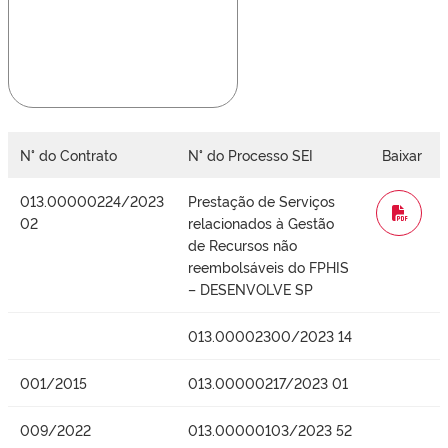
N° do Contrato
N° do Processo SEI
Baixar
013.00000224/2023
Prestação de Serviços
WORD
02
relacionados à Gestão
de Recursos não
reembolsáveis do FPHIS
– DESENVOLVE SP
013.00002300/2023 14
001/2015
013.00000217/2023 01
009/2022
013.00000103/2023 52