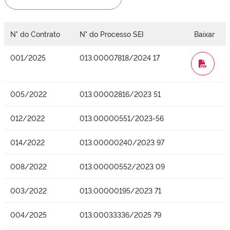
N° do Contrato
N° do Processo SEI
Baixar
001/2025
013.00007818/2024 17
WORD
005/2022
013.00002816/2023 51
012/2022
013.00000551/2023-56
014/2022
013.00000240/2023 97
008/2022
013.00000552/2023 09
003/2022
013.00000195/2023 71
004/2025
013.00033336/2025 79