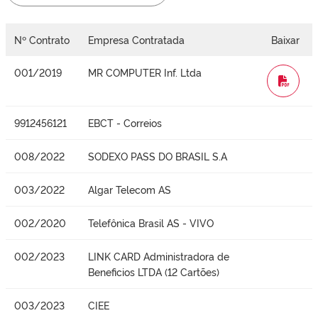
Nº Contrato
Empresa Contratada
Baixar
001/2019
MR COMPUTER Inf. Ltda
WORD
9912456121
EBCT - Correios
008/2022
SODEXO PASS DO BRASIL S.A
003/2022
Algar Telecom AS
002/2020
Telefônica Brasil AS - VIVO
002/2023
LINK CARD Administradora de
Beneficios LTDA (12 Cartões)
003/2023
CIEE