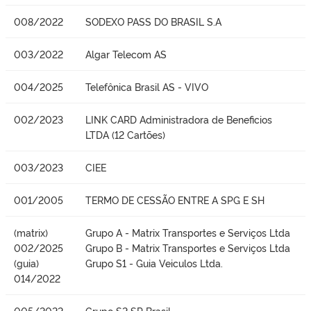
008/2022
SODEXO PASS DO BRASIL S.A
003/2022
Algar Telecom AS
004/2025
Telefônica Brasil AS - VIVO
002/2023
LINK CARD Administradora de Beneficios
LTDA (12 Cartões)
003/2023
CIEE
001/2005
TERMO DE CESSÃO ENTRE A SPG E SH
(matrix)
Grupo A - Matrix Transportes e Serviços Ltda
002/2025
Grupo B - Matrix Transportes e Serviços Ltda
(guia)
Grupo S1 - Guia Veiculos Ltda.
014/2022
005/2022
Grupo S2 SP Brasil