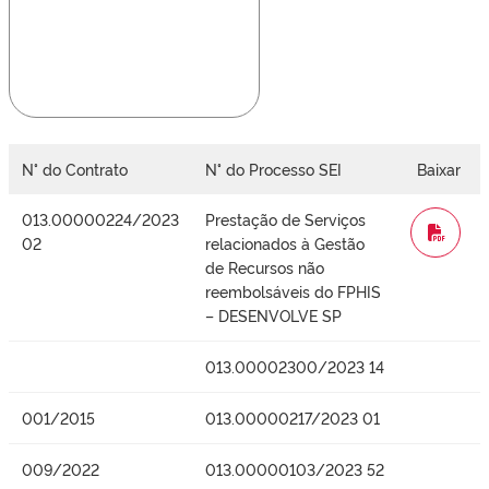
N° do Contrato
N° do Processo SEI
Baixar
013.00000224/2023
Prestação de Serviços
WORD
02
relacionados à Gestão
de Recursos não
reembolsáveis do FPHIS
– DESENVOLVE SP
013.00002300/2023 14
001/2015
013.00000217/2023 01
009/2022
013.00000103/2023 52