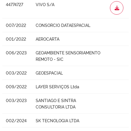
44774727
VIVO S/A
WORD
007/2022
CONSORCIO DATAESPACIAL
001/2022
AEROCARTA
006/2023
GEOAMBIENTE SENSORIAMENTO
REMOTO - SIC
003/2022
GEOESPACIAL
009/2022
LAYER SERVIÇOS Ltda
003/2023
SANTIAGO E SINTRA
CONSULTORIA LTDA
002/2024
SK TECNOLOGIA LTDA