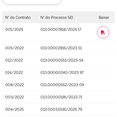
N° do Contrato
N° do Processo SEI
Baixar
001/2025
013.00007818/2024 17
WORD
005/2022
013.00002816/2023 51
012/2022
013.00000551/2023-56
014/2022
013.00000240/2023 97
008/2022
013.00000552/2023 09
003/2022
013.00000195/2023 71
004/2025
013.00033336/2025 79