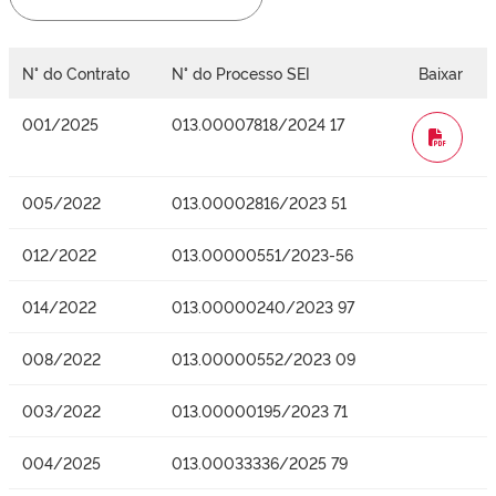
N° do Contrato
N° do Processo SEI
Baixar
001/2025
013.00007818/2024 17
WORD
005/2022
013.00002816/2023 51
012/2022
013.00000551/2023-56
014/2022
013.00000240/2023 97
008/2022
013.00000552/2023 09
003/2022
013.00000195/2023 71
004/2025
013.00033336/2025 79