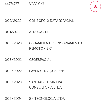
44774727
VIVO S/A
WORD
007/2022
CONSORCIO DATAESPACIAL
001/2022
AEROCARTA
006/2023
GEOAMBIENTE SENSORIAMENTO
REMOTO - SIC
003/2022
GEOESPACIAL
009/2022
LAYER SERVIÇOS Ltda
003/2023
SANTIAGO E SINTRA
CONSULTORIA LTDA
002/2024
SK TECNOLOGIA LTDA