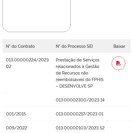
N° do Contrato
N° do Processo SEI
Baixar
013.00000224/2023
Prestação de Serviços
WORD
02
relacionados à Gestão
de Recursos não
reembolsáveis do FPHIS
– DESENVOLVE SP
013.00002300/2023 14
001/2015
013.00000217/2023 01
009/2022
013.00000103/2023 52