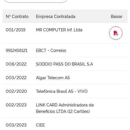
Nº Contrato
Empresa Contratada
Baixar
001/2019
MR COMPUTER Inf. Ltda
WORD
9912456121
EBCT - Correios
008/2022
SODEXO PASS DO BRASIL S.A
003/2022
Algar Telecom AS
002/2020
Telefônica Brasil AS - VIVO
002/2023
LINK CARD Administradora de
Beneficios LTDA (12 Cartões)
003/2023
CIEE