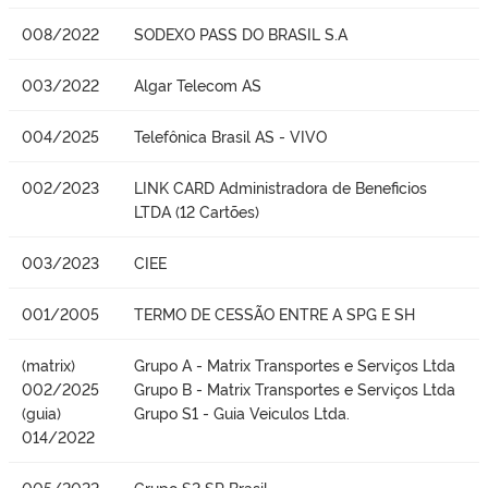
008/2022
SODEXO PASS DO BRASIL S.A
003/2022
Algar Telecom AS
004/2025
Telefônica Brasil AS - VIVO
002/2023
LINK CARD Administradora de Beneficios
LTDA (12 Cartões)
003/2023
CIEE
001/2005
TERMO DE CESSÃO ENTRE A SPG E SH
(matrix)
Grupo A - Matrix Transportes e Serviços Ltda
002/2025
Grupo B - Matrix Transportes e Serviços Ltda
(guia)
Grupo S1 - Guia Veiculos Ltda.
014/2022
005/2022
Grupo S2 SP Brasil