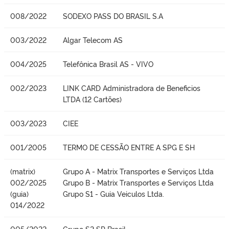
008/2022
SODEXO PASS DO BRASIL S.A
003/2022
Algar Telecom AS
004/2025
Telefônica Brasil AS - VIVO
002/2023
LINK CARD Administradora de Beneficios
LTDA (12 Cartões)
003/2023
CIEE
001/2005
TERMO DE CESSÃO ENTRE A SPG E SH
(matrix)
Grupo A - Matrix Transportes e Serviços Ltda
002/2025
Grupo B - Matrix Transportes e Serviços Ltda
(guia)
Grupo S1 - Guia Veiculos Ltda.
014/2022
005/2022
Grupo S2 SP Brasil