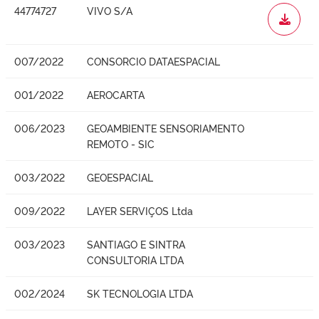
44774727
VIVO S/A
WORD
007/2022
CONSORCIO DATAESPACIAL
001/2022
AEROCARTA
006/2023
GEOAMBIENTE SENSORIAMENTO
REMOTO - SIC
003/2022
GEOESPACIAL
009/2022
LAYER SERVIÇOS Ltda
003/2023
SANTIAGO E SINTRA
CONSULTORIA LTDA
002/2024
SK TECNOLOGIA LTDA