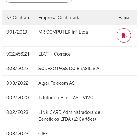
Nº Contrato
Empresa Contratada
Baixar
001/2019
MR COMPUTER Inf. Ltda
WORD
9912456121
EBCT - Correios
008/2022
SODEXO PASS DO BRASIL S.A
003/2022
Algar Telecom AS
002/2020
Telefônica Brasil AS - VIVO
002/2023
LINK CARD Administradora de
Beneficios LTDA (12 Cartões)
003/2023
CIEE