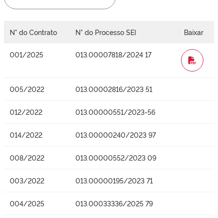
N° do Contrato
N° do Processo SEI
Baixar
001/2025
013.00007818/2024 17
WORD
005/2022
013.00002816/2023 51
012/2022
013.00000551/2023-56
014/2022
013.00000240/2023 97
008/2022
013.00000552/2023 09
003/2022
013.00000195/2023 71
004/2025
013.00033336/2025 79