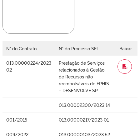
N° do Contrato
N° do Processo SEI
Baixar
013.00000224/2023
Prestação de Serviços
WORD
02
relacionados à Gestão
de Recursos não
reembolsáveis do FPHIS
– DESENVOLVE SP
013.00002300/2023 14
001/2015
013.00000217/2023 01
009/2022
013.00000103/2023 52