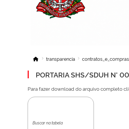
transparencia
contratos_e_compras
PORTARIA SHS/SDUH N° 001
Para fazer download do arquivo completo cli