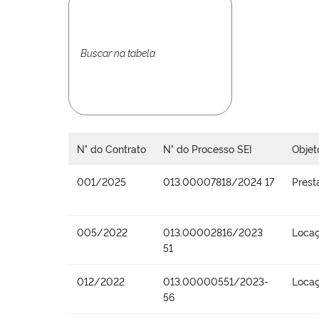
N° do Contrato
N° do Processo SEI
Objet
001/2025
013.00007818/2024 17
Prest
005/2022
013.00002816/2023
Locaç
51
012/2022
013.00000551/2023-
Locaç
56