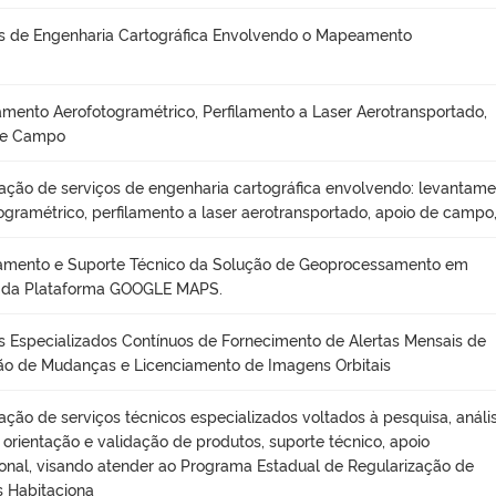
s de Engenharia Cartográfica Envolvendo o Mapeamento
mento Aerofotogramétrico, Perfilamento a Laser Aerotransportado,
de Campo
ação de serviços de engenharia cartográfica envolvendo: levantam
ogramétrico, perfilamento a laser aerotransportado, apoio de campo
iamento e Suporte Técnico da Solução de Geoprocessamento em
da Plataforma GOOGLE MAPS.
s Especializados Contínuos de Fornecimento de Alertas Mensais de
o de Mudanças e Licenciamento de Imagens Orbitais
ação de serviços técnicos especializados voltados à pesquisa, anális
, orientação e validação de produtos, suporte técnico, apoio
onal, visando atender ao Programa Estadual de Regularização de
 Habitaciona