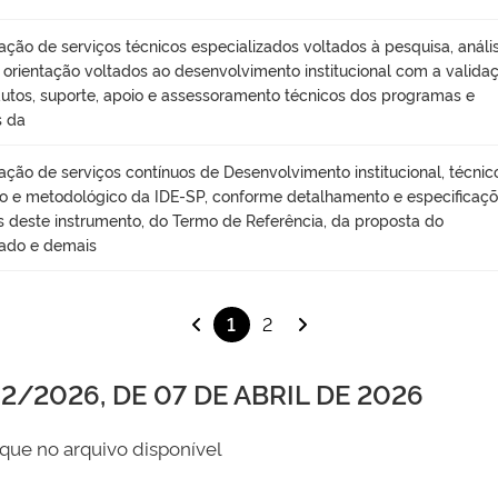
ação de serviços técnicos especializados voltados à pesquisa, anális
, orientação voltados ao desenvolvimento institucional com a valida
utos, suporte, apoio e assessoramento técnicos dos programas e
s da
ação de serviços contínuos de Desenvolvimento institucional, técnic
ico e metodológico da IDE-SP, conforme detalhamento e especificaç
s deste instrumento, do Termo de Referência, da proposta do
ado e demais
1
2
/2026, DE 07 DE ABRIL DE 2026
que no arquivo disponível