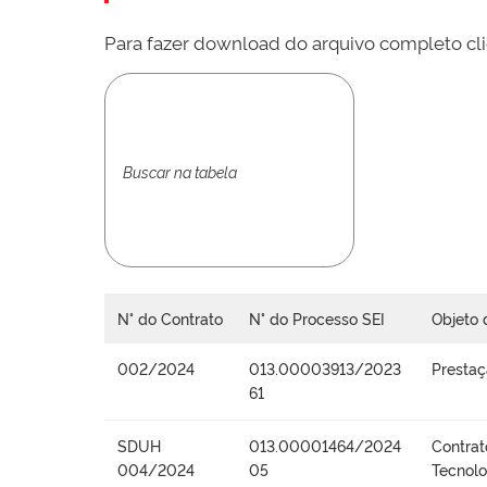
Para fazer download do arquivo completo cli
N° do Contrato
N° do Processo SEI
Objeto 
002/2024
013.00003913/2023
Prestaç
61
SDUH
013.00001464/2024
Contrat
004/2024
05
Tecnolo