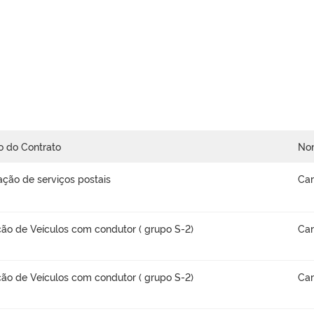
o do Contrato
No
ação de serviços postais
Car
ão de Veículos com condutor ( grupo S-2)
Car
ão de Veículos com condutor ( grupo S-2)
Car