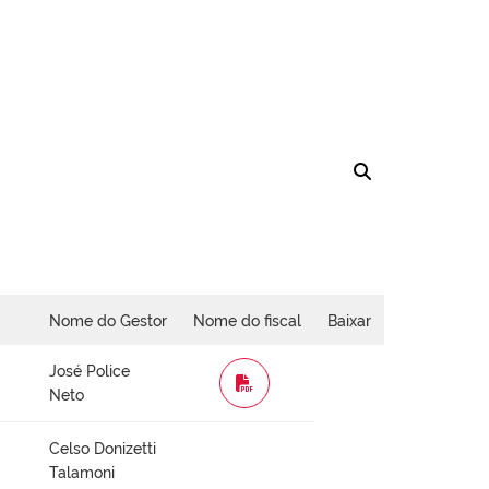
Nome do Gestor
Nome do fiscal
Baixar
José Police
WORD
Neto
Celso Donizetti
Talamoni