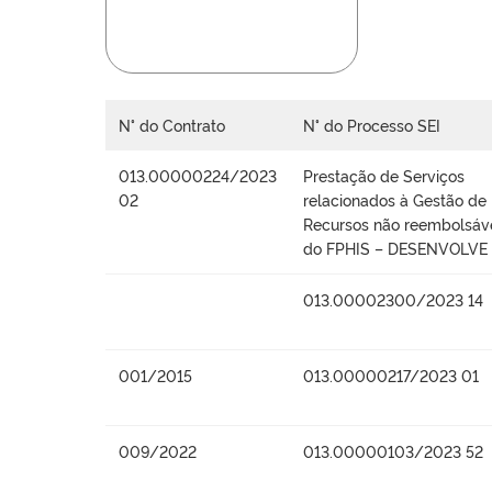
N° do Contrato
N° do Processo SEI
013.00000224/2023
Prestação de Serviços
02
relacionados à Gestão de
Recursos não reembolsáv
do FPHIS – DESENVOLVE
013.00002300/2023 14
001/2015
013.00000217/2023 01
009/2022
013.00000103/2023 52