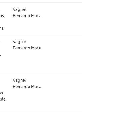
à
Vagner
os,
Bernardo Maria
na
à
Vagner
Bernardo Maria
,
Vagner
Bernardo Maria
as
sta