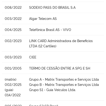
008/2022
SODEXO PASS DO BRASIL S.A
003/2022
Algar Telecom AS
004/2025
Telefônica Brasil AS - VIVO
002/2023
LINK CARD Administradora de Beneficios
LTDA (12 Cartões)
003/2023
CIEE
001/2005
TERMO DE CESSÃO ENTRE A SPG E SH
(matrix)
Grupo A - Matrix Transportes e Serviços Ltda
002/2025
Grupo B - Matrix Transportes e Serviços Ltda
(guia)
Grupo S1 - Guia Veiculos Ltda.
014/2022
005/2022
Grupo S2 SP Brasil