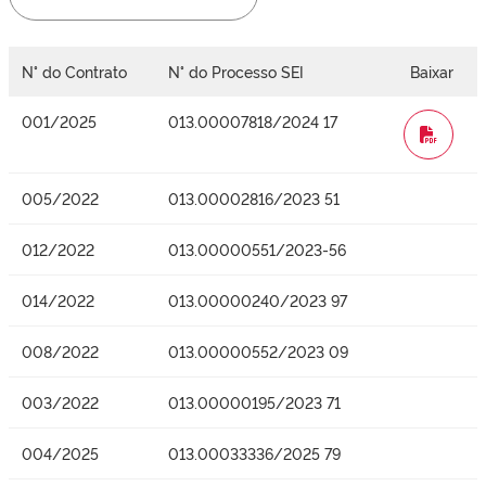
N° do Contrato
N° do Processo SEI
Baixar
001/2025
013.00007818/2024 17
WORD
005/2022
013.00002816/2023 51
012/2022
013.00000551/2023-56
014/2022
013.00000240/2023 97
008/2022
013.00000552/2023 09
003/2022
013.00000195/2023 71
004/2025
013.00033336/2025 79