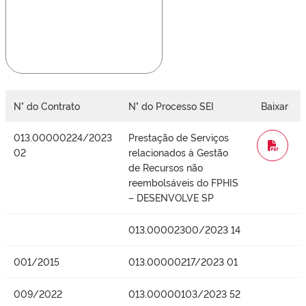
N° do Contrato
N° do Processo SEI
Baixar
013.00000224/2023
Prestação de Serviços
WORD
02
relacionados à Gestão
de Recursos não
reembolsáveis do FPHIS
– DESENVOLVE SP
013.00002300/2023 14
001/2015
013.00000217/2023 01
009/2022
013.00000103/2023 52