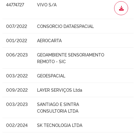
44774727
VIVO S/A
WORD
007/2022
CONSORCIO DATAESPACIAL
001/2022
AEROCARTA
006/2023
GEOAMBIENTE SENSORIAMENTO
REMOTO - SIC
003/2022
GEOESPACIAL
009/2022
LAYER SERVIÇOS Ltda
003/2023
SANTIAGO E SINTRA
CONSULTORIA LTDA
002/2024
SK TECNOLOGIA LTDA