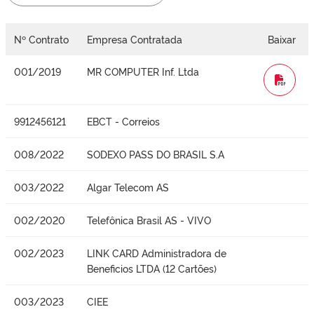
Nº Contrato
Empresa Contratada
Baixar
001/2019
MR COMPUTER Inf. Ltda
WORD
9912456121
EBCT - Correios
008/2022
SODEXO PASS DO BRASIL S.A
003/2022
Algar Telecom AS
002/2020
Telefônica Brasil AS - VIVO
002/2023
LINK CARD Administradora de
Beneficios LTDA (12 Cartões)
003/2023
CIEE