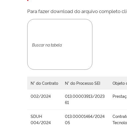
Para fazer download do arquivo completo cli
N° do Contrato
N° do Processo SEI
Objeto 
002/2024
013.00003913/2023
Prestaç
61
SDUH
013.00001464/2024
Contrat
004/2024
05
Tecnolo