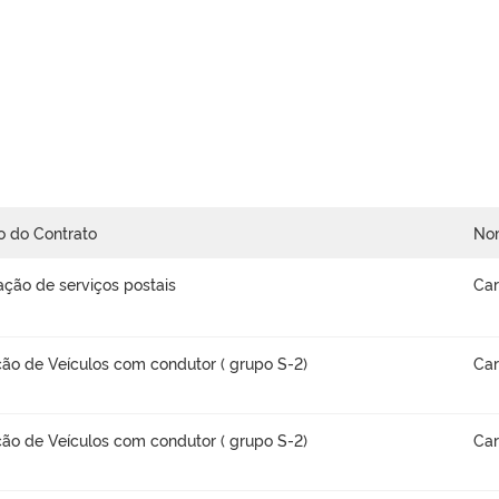
o do Contrato
No
ação de serviços postais
Car
ão de Veículos com condutor ( grupo S-2)
Car
ão de Veículos com condutor ( grupo S-2)
Car