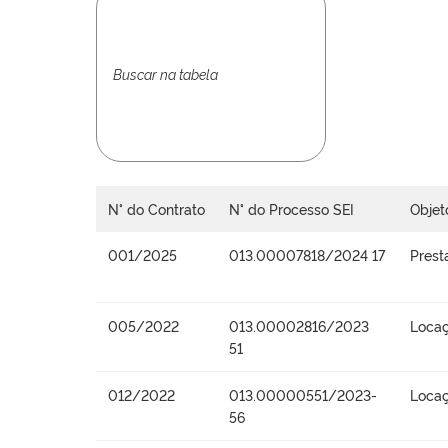
N° do Contrato
N° do Processo SEI
Objet
001/2025
013.00007818/2024 17
Prest
005/2022
013.00002816/2023
Locaç
51
012/2022
013.00000551/2023-
Locaç
56