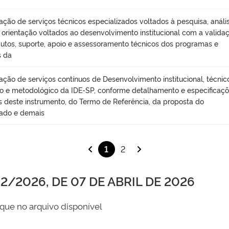
ação de serviços técnicos especializados voltados à pesquisa, anális
, orientação voltados ao desenvolvimento institucional com a valida
utos, suporte, apoio e assessoramento técnicos dos programas e
s da
ação de serviços contínuos de Desenvolvimento institucional, técnic
ico e metodológico da IDE-SP, conforme detalhamento e especificaç
s deste instrumento, do Termo de Referência, da proposta do
ado e demais
1
2
/2026, DE 07 DE ABRIL DE 2026
que no arquivo disponível