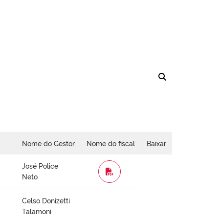
Nome do Gestor
Nome do fiscal
Baixar
José Police
WORD
Neto
Celso Donizetti
Talamoni