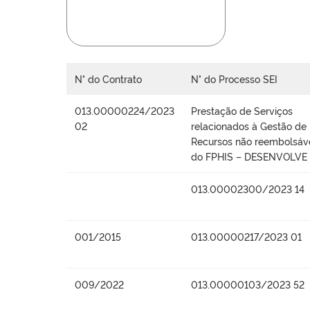
N° do Contrato
N° do Processo SEI
013.00000224/2023
Prestação de Serviços
02
relacionados à Gestão de
Recursos não reembolsáv
do FPHIS – DESENVOLVE
013.00002300/2023 14
001/2015
013.00000217/2023 01
009/2022
013.00000103/2023 52