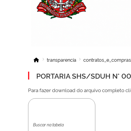
transparencia
contratos_e_compras
PORTARIA SHS/SDUH N° 001
Para fazer download do arquivo completo cli