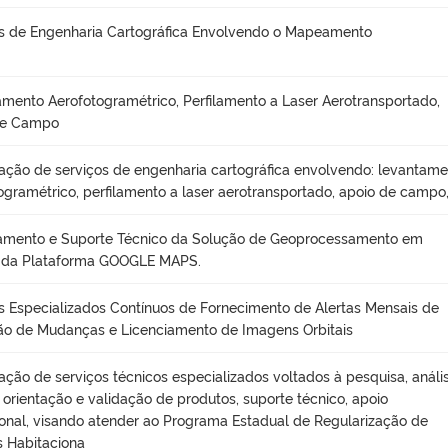
s de Engenharia Cartográfica Envolvendo o Mapeamento
mento Aerofotogramétrico, Perfilamento a Laser Aerotransportado,
de Campo
ação de serviços de engenharia cartográfica envolvendo: levantam
ogramétrico, perfilamento a laser aerotransportado, apoio de campo
iamento e Suporte Técnico da Solução de Geoprocessamento em
da Plataforma GOOGLE MAPS.
s Especializados Contínuos de Fornecimento de Alertas Mensais de
o de Mudanças e Licenciamento de Imagens Orbitais
ação de serviços técnicos especializados voltados à pesquisa, anális
, orientação e validação de produtos, suporte técnico, apoio
onal, visando atender ao Programa Estadual de Regularização de
 Habitaciona