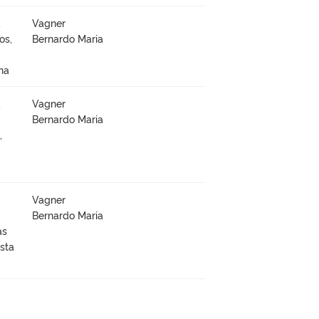
à
Vagner
os,
Bernardo Maria
na
à
Vagner
Bernardo Maria
,
Vagner
Bernardo Maria
as
sta