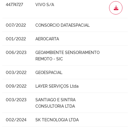
44774727
VIVO S/A
WORD
007/2022
CONSORCIO DATAESPACIAL
001/2022
AEROCARTA
006/2023
GEOAMBIENTE SENSORIAMENTO
REMOTO - SIC
003/2022
GEOESPACIAL
009/2022
LAYER SERVIÇOS Ltda
003/2023
SANTIAGO E SINTRA
CONSULTORIA LTDA
002/2024
SK TECNOLOGIA LTDA