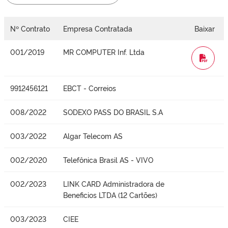
Nº Contrato
Empresa Contratada
Baixar
001/2019
MR COMPUTER Inf. Ltda
WORD
9912456121
EBCT - Correios
008/2022
SODEXO PASS DO BRASIL S.A
003/2022
Algar Telecom AS
002/2020
Telefônica Brasil AS - VIVO
002/2023
LINK CARD Administradora de
Beneficios LTDA (12 Cartões)
003/2023
CIEE