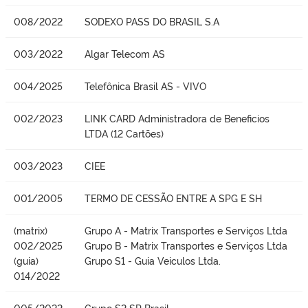
008/2022
SODEXO PASS DO BRASIL S.A
003/2022
Algar Telecom AS
004/2025
Telefônica Brasil AS - VIVO
002/2023
LINK CARD Administradora de Beneficios
LTDA (12 Cartões)
003/2023
CIEE
001/2005
TERMO DE CESSÃO ENTRE A SPG E SH
(matrix)
Grupo A - Matrix Transportes e Serviços Ltda
002/2025
Grupo B - Matrix Transportes e Serviços Ltda
(guia)
Grupo S1 - Guia Veiculos Ltda.
014/2022
005/2022
Grupo S2 SP Brasil