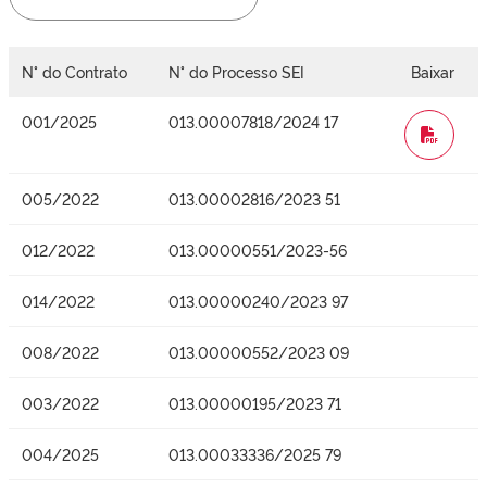
N° do Contrato
N° do Processo SEI
Baixar
001/2025
013.00007818/2024 17
WORD
005/2022
013.00002816/2023 51
012/2022
013.00000551/2023-56
014/2022
013.00000240/2023 97
008/2022
013.00000552/2023 09
003/2022
013.00000195/2023 71
004/2025
013.00033336/2025 79