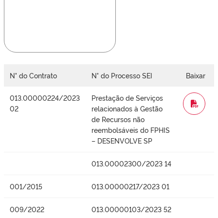
N° do Contrato
N° do Processo SEI
Baixar
013.00000224/2023
Prestação de Serviços
WORD
02
relacionados à Gestão
de Recursos não
reembolsáveis do FPHIS
– DESENVOLVE SP
013.00002300/2023 14
001/2015
013.00000217/2023 01
009/2022
013.00000103/2023 52