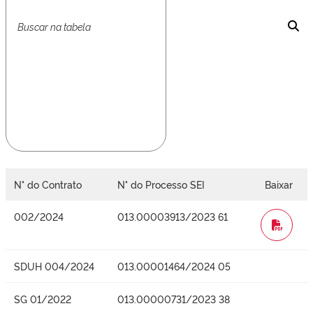
N° do Contrato
N° do Processo SEI
Baixar
002/2024
013.00003913/2023 61
WORD
SDUH 004/2024
013.00001464/2024 05
SG 01/2022
013.00000731/2023 38