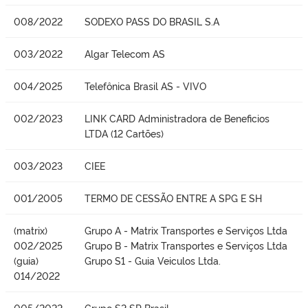
008/2022
SODEXO PASS DO BRASIL S.A
003/2022
Algar Telecom AS
004/2025
Telefônica Brasil AS - VIVO
002/2023
LINK CARD Administradora de Beneficios
LTDA (12 Cartões)
003/2023
CIEE
001/2005
TERMO DE CESSÃO ENTRE A SPG E SH
(matrix)
Grupo A - Matrix Transportes e Serviços Ltda
002/2025
Grupo B - Matrix Transportes e Serviços Ltda
(guia)
Grupo S1 - Guia Veiculos Ltda.
014/2022
005/2022
Grupo S2 SP Brasil