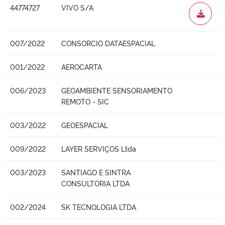
44774727
VIVO S/A
WORD
007/2022
CONSORCIO DATAESPACIAL
001/2022
AEROCARTA
006/2023
GEOAMBIENTE SENSORIAMENTO
REMOTO - SIC
003/2022
GEOESPACIAL
009/2022
LAYER SERVIÇOS Ltda
003/2023
SANTIAGO E SINTRA
CONSULTORIA LTDA
002/2024
SK TECNOLOGIA LTDA