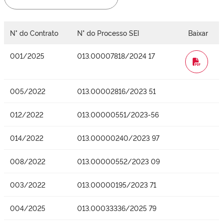
N° do Contrato
N° do Processo SEI
Baixar
001/2025
013.00007818/2024 17
WORD
005/2022
013.00002816/2023 51
012/2022
013.00000551/2023-56
014/2022
013.00000240/2023 97
008/2022
013.00000552/2023 09
003/2022
013.00000195/2023 71
004/2025
013.00033336/2025 79