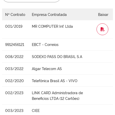
Nº Contrato
Empresa Contratada
Baixar
001/2019
MR COMPUTER Inf. Ltda
WORD
9912456121
EBCT - Correios
008/2022
SODEXO PASS DO BRASIL S.A
003/2022
Algar Telecom AS
002/2020
Telefônica Brasil AS - VIVO
002/2023
LINK CARD Administradora de
Beneficios LTDA (12 Cartões)
003/2023
CIEE