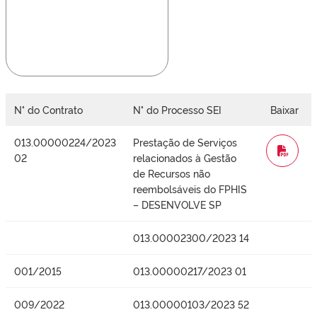
N° do Contrato
N° do Processo SEI
Baixar
013.00000224/2023
Prestação de Serviços
WORD
02
relacionados à Gestão
de Recursos não
reembolsáveis do FPHIS
– DESENVOLVE SP
013.00002300/2023 14
001/2015
013.00000217/2023 01
009/2022
013.00000103/2023 52