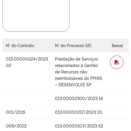
N° do Contrato
N° do Processo SEI
Baixar
013.00000224/2023
Prestação de Serviços
WORD
02
relacionados à Gestão
de Recursos não
reembolsáveis do FPHIS
– DESENVOLVE SP
013.00002300/2023 14
001/2015
013.00000217/2023 01
009/2022
013.00000103/2023 52