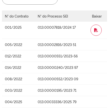
N° do Contrato
N° do Processo SEI
Baixar
001/2025
013.00007818/2024 17
WORD
005/2022
013.00002816/2023 51
012/2022
013.00000551/2023-56
014/2022
013.00000240/2023 97
008/2022
013.00000552/2023 09
003/2022
013.00000195/2023 71
004/2025
013.00033336/2025 79