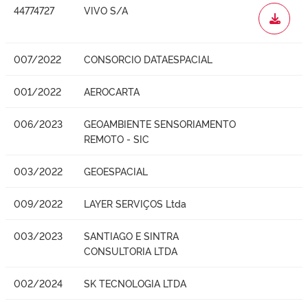
44774727
VIVO S/A
WORD
007/2022
CONSORCIO DATAESPACIAL
001/2022
AEROCARTA
006/2023
GEOAMBIENTE SENSORIAMENTO
REMOTO - SIC
003/2022
GEOESPACIAL
009/2022
LAYER SERVIÇOS Ltda
003/2023
SANTIAGO E SINTRA
CONSULTORIA LTDA
002/2024
SK TECNOLOGIA LTDA