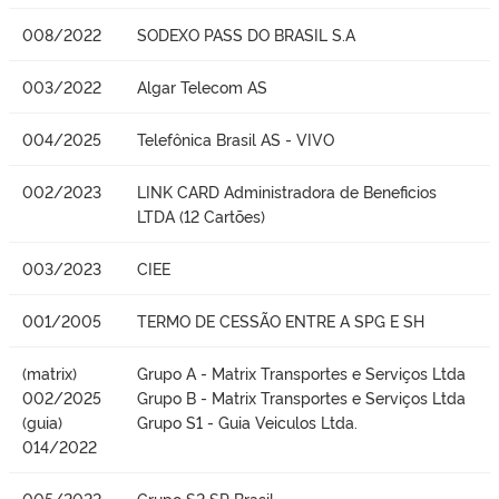
008/2022
SODEXO PASS DO BRASIL S.A
003/2022
Algar Telecom AS
004/2025
Telefônica Brasil AS - VIVO
002/2023
LINK CARD Administradora de Beneficios
LTDA (12 Cartões)
003/2023
CIEE
001/2005
TERMO DE CESSÃO ENTRE A SPG E SH
(matrix)
Grupo A - Matrix Transportes e Serviços Ltda
002/2025
Grupo B - Matrix Transportes e Serviços Ltda
(guia)
Grupo S1 - Guia Veiculos Ltda.
014/2022
005/2022
Grupo S2 SP Brasil