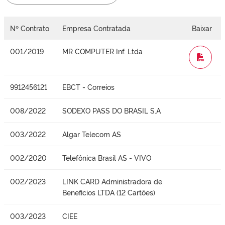
Nº Contrato
Empresa Contratada
Baixar
001/2019
MR COMPUTER Inf. Ltda
WORD
9912456121
EBCT - Correios
008/2022
SODEXO PASS DO BRASIL S.A
003/2022
Algar Telecom AS
002/2020
Telefônica Brasil AS - VIVO
002/2023
LINK CARD Administradora de
Beneficios LTDA (12 Cartões)
003/2023
CIEE