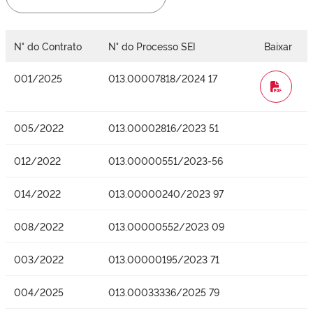
N° do Contrato
N° do Processo SEI
Baixar
001/2025
013.00007818/2024 17
WORD
005/2022
013.00002816/2023 51
012/2022
013.00000551/2023-56
014/2022
013.00000240/2023 97
008/2022
013.00000552/2023 09
003/2022
013.00000195/2023 71
004/2025
013.00033336/2025 79