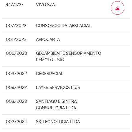
44774727
VIVO S/A
WORD
007/2022
CONSORCIO DATAESPACIAL
001/2022
AEROCARTA
006/2023
GEOAMBIENTE SENSORIAMENTO
REMOTO - SIC
003/2022
GEOESPACIAL
009/2022
LAYER SERVIÇOS Ltda
003/2023
SANTIAGO E SINTRA
CONSULTORIA LTDA
002/2024
SK TECNOLOGIA LTDA