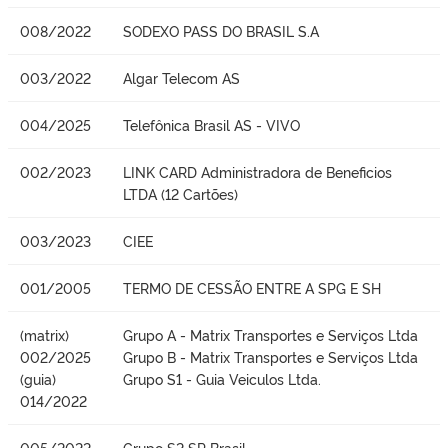
008/2022
SODEXO PASS DO BRASIL S.A
003/2022
Algar Telecom AS
004/2025
Telefônica Brasil AS - VIVO
002/2023
LINK CARD Administradora de Beneficios
LTDA (12 Cartões)
003/2023
CIEE
001/2005
TERMO DE CESSÃO ENTRE A SPG E SH
(matrix)
Grupo A - Matrix Transportes e Serviços Ltda
002/2025
Grupo B - Matrix Transportes e Serviços Ltda
(guia)
Grupo S1 - Guia Veiculos Ltda.
014/2022
005/2022
Grupo S2 SP Brasil