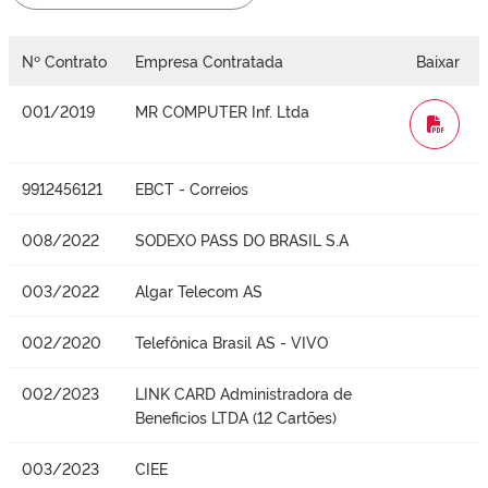
Nº Contrato
Empresa Contratada
Baixar
001/2019
MR COMPUTER Inf. Ltda
WORD
9912456121
EBCT - Correios
008/2022
SODEXO PASS DO BRASIL S.A
003/2022
Algar Telecom AS
002/2020
Telefônica Brasil AS - VIVO
002/2023
LINK CARD Administradora de
Beneficios LTDA (12 Cartões)
003/2023
CIEE