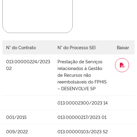
N° do Contrato
N° do Processo SEI
Baixar
013.00000224/2023
Prestação de Serviços
WORD
02
relacionados à Gestão
de Recursos não
reembolsáveis do FPHIS
– DESENVOLVE SP
013.00002300/2023 14
001/2015
013.00000217/2023 01
009/2022
013.00000103/2023 52