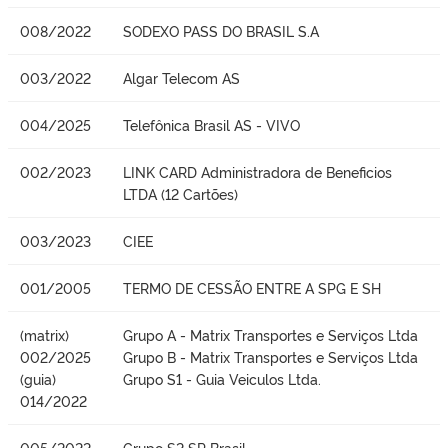
008/2022
SODEXO PASS DO BRASIL S.A
003/2022
Algar Telecom AS
004/2025
Telefônica Brasil AS - VIVO
002/2023
LINK CARD Administradora de Beneficios
LTDA (12 Cartões)
003/2023
CIEE
001/2005
TERMO DE CESSÃO ENTRE A SPG E SH
(matrix)
Grupo A - Matrix Transportes e Serviços Ltda
002/2025
Grupo B - Matrix Transportes e Serviços Ltda
(guia)
Grupo S1 - Guia Veiculos Ltda.
014/2022
005/2022
Grupo S2 SP Brasil