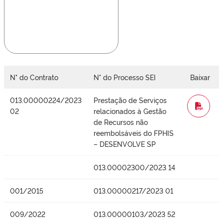
N° do Contrato
N° do Processo SEI
Baixar
013.00000224/2023
Prestação de Serviços
WORD
02
relacionados à Gestão
de Recursos não
reembolsáveis do FPHIS
– DESENVOLVE SP
013.00002300/2023 14
001/2015
013.00000217/2023 01
009/2022
013.00000103/2023 52