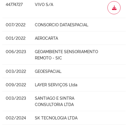
44774727
VIVO S/A
WORD
007/2022
CONSORCIO DATAESPACIAL
001/2022
AEROCARTA
006/2023
GEOAMBIENTE SENSORIAMENTO
REMOTO - SIC
003/2022
GEOESPACIAL
009/2022
LAYER SERVIÇOS Ltda
003/2023
SANTIAGO E SINTRA
CONSULTORIA LTDA
002/2024
SK TECNOLOGIA LTDA