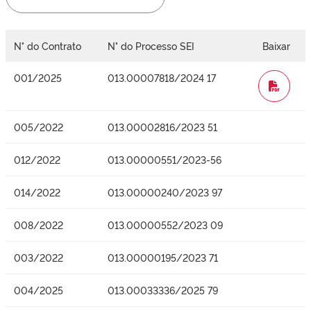
N° do Contrato
N° do Processo SEI
Baixar
001/2025
013.00007818/2024 17
WORD
005/2022
013.00002816/2023 51
012/2022
013.00000551/2023-56
014/2022
013.00000240/2023 97
008/2022
013.00000552/2023 09
003/2022
013.00000195/2023 71
004/2025
013.00033336/2025 79