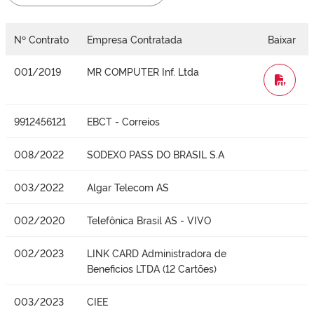
Nº Contrato
Empresa Contratada
Baixar
001/2019
MR COMPUTER Inf. Ltda
WORD
9912456121
EBCT - Correios
008/2022
SODEXO PASS DO BRASIL S.A
003/2022
Algar Telecom AS
002/2020
Telefônica Brasil AS - VIVO
002/2023
LINK CARD Administradora de
Beneficios LTDA (12 Cartões)
003/2023
CIEE