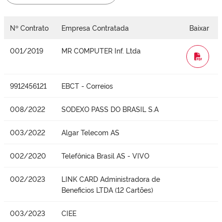
Nº Contrato
Empresa Contratada
Baixar
001/2019
MR COMPUTER Inf. Ltda
WORD
9912456121
EBCT - Correios
008/2022
SODEXO PASS DO BRASIL S.A
003/2022
Algar Telecom AS
002/2020
Telefônica Brasil AS - VIVO
002/2023
LINK CARD Administradora de
Beneficios LTDA (12 Cartões)
003/2023
CIEE