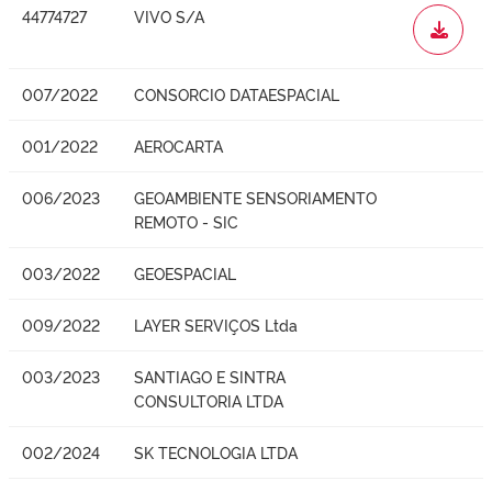
44774727
VIVO S/A
WORD
007/2022
CONSORCIO DATAESPACIAL
001/2022
AEROCARTA
006/2023
GEOAMBIENTE SENSORIAMENTO
REMOTO - SIC
003/2022
GEOESPACIAL
009/2022
LAYER SERVIÇOS Ltda
003/2023
SANTIAGO E SINTRA
CONSULTORIA LTDA
002/2024
SK TECNOLOGIA LTDA