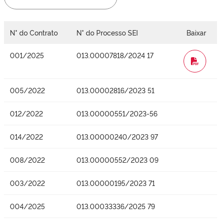
N° do Contrato
N° do Processo SEI
Baixar
001/2025
013.00007818/2024 17
WORD
005/2022
013.00002816/2023 51
012/2022
013.00000551/2023-56
014/2022
013.00000240/2023 97
008/2022
013.00000552/2023 09
003/2022
013.00000195/2023 71
004/2025
013.00033336/2025 79