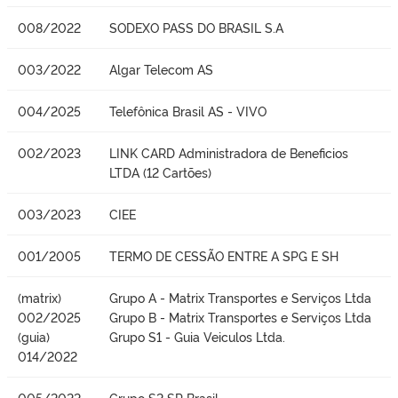
008/2022
SODEXO PASS DO BRASIL S.A
003/2022
Algar Telecom AS
004/2025
Telefônica Brasil AS - VIVO
002/2023
LINK CARD Administradora de Beneficios
LTDA (12 Cartões)
003/2023
CIEE
001/2005
TERMO DE CESSÃO ENTRE A SPG E SH
(matrix)
Grupo A - Matrix Transportes e Serviços Ltda
002/2025
Grupo B - Matrix Transportes e Serviços Ltda
(guia)
Grupo S1 - Guia Veiculos Ltda.
014/2022
005/2022
Grupo S2 SP Brasil