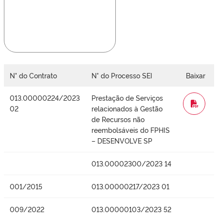
N° do Contrato
N° do Processo SEI
Baixar
013.00000224/2023
Prestação de Serviços
WORD
02
relacionados à Gestão
de Recursos não
reembolsáveis do FPHIS
– DESENVOLVE SP
013.00002300/2023 14
001/2015
013.00000217/2023 01
009/2022
013.00000103/2023 52