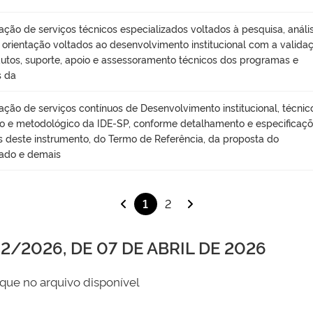
ação de serviços técnicos especializados voltados à pesquisa, anális
, orientação voltados ao desenvolvimento institucional com a valida
utos, suporte, apoio e assessoramento técnicos dos programas e
s da
ação de serviços contínuos de Desenvolvimento institucional, técnic
ico e metodológico da IDE-SP, conforme detalhamento e especificaç
s deste instrumento, do Termo de Referência, da proposta do
ado e demais
1
2
/2026, DE 07 DE ABRIL DE 2026
que no arquivo disponível