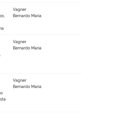
à
Vagner
os,
Bernardo Maria
na
à
Vagner
Bernardo Maria
,
Vagner
Bernardo Maria
as
sta