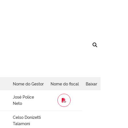
Nome do Gestor
Nome do fiscal
Baixar
José Police
WORD
Neto
Celso Donizetti
Talamoni