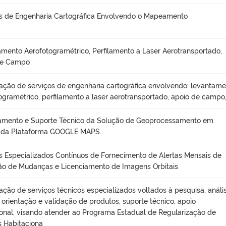
s de Engenharia Cartográfica Envolvendo o Mapeamento
mento Aerofotogramétrico, Perfilamento a Laser Aerotransportado,
de Campo
ação de serviços de engenharia cartográfica envolvendo: levantam
ogramétrico, perfilamento a laser aerotransportado, apoio de campo
iamento e Suporte Técnico da Solução de Geoprocessamento em
da Plataforma GOOGLE MAPS.
s Especializados Contínuos de Fornecimento de Alertas Mensais de
o de Mudanças e Licenciamento de Imagens Orbitais
ação de serviços técnicos especializados voltados à pesquisa, anális
, orientação e validação de produtos, suporte técnico, apoio
onal, visando atender ao Programa Estadual de Regularização de
 Habitaciona