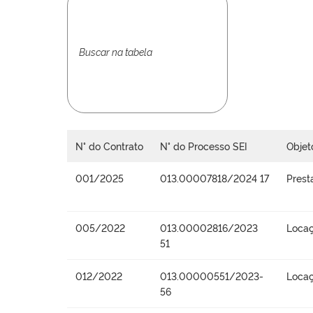
N° do Contrato
N° do Processo SEI
Objet
001/2025
013.00007818/2024 17
Prest
005/2022
013.00002816/2023
Locaç
51
012/2022
013.00000551/2023-
Locaç
56