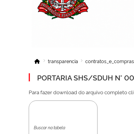
transparencia
contratos_e_compras
PORTARIA SHS/SDUH N° 001
Para fazer download do arquivo completo cli