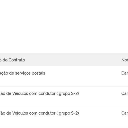
o do Contrato
No
ação de serviços postais
Car
ão de Veículos com condutor ( grupo S-2)
Car
ão de Veículos com condutor ( grupo S-2)
Car