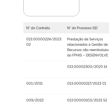
N° do Contrato
N° do Processo SEI
013.00000224/2023
Prestação de Serviços
02
relacionados à Gestão de
Recursos não reembolsáv
do FPHIS – DESENVOLVE
013.00002300/2023 14
001/2015
013.00000217/2023 01
009/2022
013.00000103/2023 52