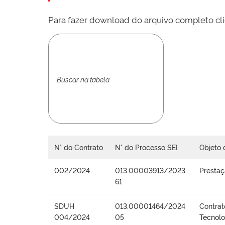
Para fazer download do arquivo completo cli
N° do Contrato
N° do Processo SEI
Objeto 
002/2024
013.00003913/2023
Prestaç
61
SDUH
013.00001464/2024
Contrat
004/2024
05
Tecnolo