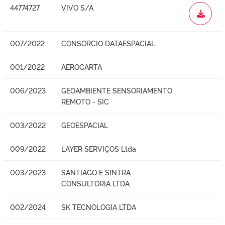
44774727
VIVO S/A
WORD
007/2022
CONSORCIO DATAESPACIAL
001/2022
AEROCARTA
006/2023
GEOAMBIENTE SENSORIAMENTO
REMOTO - SIC
003/2022
GEOESPACIAL
009/2022
LAYER SERVIÇOS Ltda
003/2023
SANTIAGO E SINTRA
CONSULTORIA LTDA
002/2024
SK TECNOLOGIA LTDA