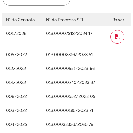
N° do Contrato
N° do Processo SEI
Baixar
001/2025
013.00007818/2024 17
WORD
005/2022
013.00002816/2023 51
012/2022
013.00000551/2023-56
014/2022
013.00000240/2023 97
008/2022
013.00000552/2023 09
003/2022
013.00000195/2023 71
004/2025
013.00033336/2025 79