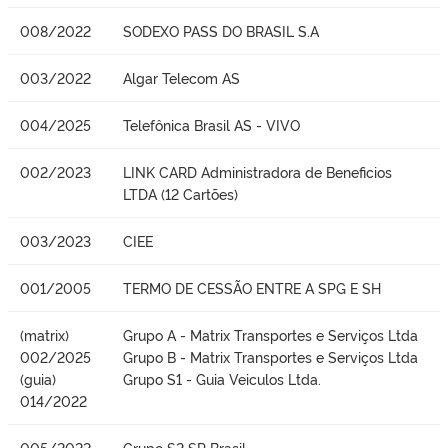
008/2022
SODEXO PASS DO BRASIL S.A
003/2022
Algar Telecom AS
004/2025
Telefônica Brasil AS - VIVO
002/2023
LINK CARD Administradora de Beneficios
LTDA (12 Cartões)
003/2023
CIEE
001/2005
TERMO DE CESSÃO ENTRE A SPG E SH
(matrix)
Grupo A - Matrix Transportes e Serviços Ltda
002/2025
Grupo B - Matrix Transportes e Serviços Ltda
(guia)
Grupo S1 - Guia Veiculos Ltda.
014/2022
005/2022
Grupo S2 SP Brasil