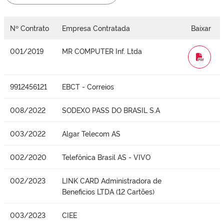
Nº Contrato
Empresa Contratada
Baixar
001/2019
MR COMPUTER Inf. Ltda
WORD
9912456121
EBCT - Correios
008/2022
SODEXO PASS DO BRASIL S.A
003/2022
Algar Telecom AS
002/2020
Telefônica Brasil AS - VIVO
002/2023
LINK CARD Administradora de
Beneficios LTDA (12 Cartões)
003/2023
CIEE