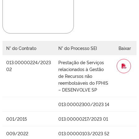
N° do Contrato
N° do Processo SEI
Baixar
013.00000224/2023
Prestação de Serviços
WORD
02
relacionados à Gestão
de Recursos não
reembolsáveis do FPHIS
– DESENVOLVE SP
013.00002300/2023 14
001/2015
013.00000217/2023 01
009/2022
013.00000103/2023 52