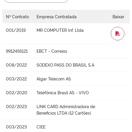
Nº Contrato
Empresa Contratada
Baixar
001/2019
MR COMPUTER Inf. Ltda
WORD
9912456121
EBCT - Correios
008/2022
SODEXO PASS DO BRASIL S.A
003/2022
Algar Telecom AS
002/2020
Telefônica Brasil AS - VIVO
002/2023
LINK CARD Administradora de
Beneficios LTDA (12 Cartões)
003/2023
CIEE