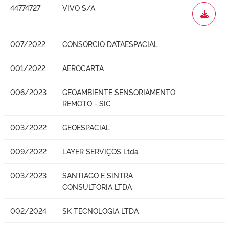
44774727
VIVO S/A
WORD
007/2022
CONSORCIO DATAESPACIAL
001/2022
AEROCARTA
006/2023
GEOAMBIENTE SENSORIAMENTO
REMOTO - SIC
003/2022
GEOESPACIAL
009/2022
LAYER SERVIÇOS Ltda
003/2023
SANTIAGO E SINTRA
CONSULTORIA LTDA
002/2024
SK TECNOLOGIA LTDA