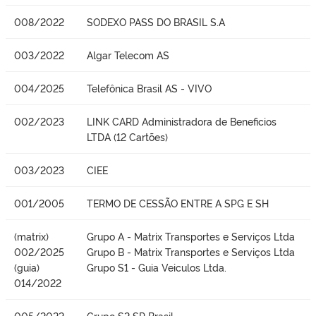
008/2022
SODEXO PASS DO BRASIL S.A
003/2022
Algar Telecom AS
004/2025
Telefônica Brasil AS - VIVO
002/2023
LINK CARD Administradora de Beneficios
LTDA (12 Cartões)
003/2023
CIEE
001/2005
TERMO DE CESSÃO ENTRE A SPG E SH
(matrix)
Grupo A - Matrix Transportes e Serviços Ltda
002/2025
Grupo B - Matrix Transportes e Serviços Ltda
(guia)
Grupo S1 - Guia Veiculos Ltda.
014/2022
005/2022
Grupo S2 SP Brasil