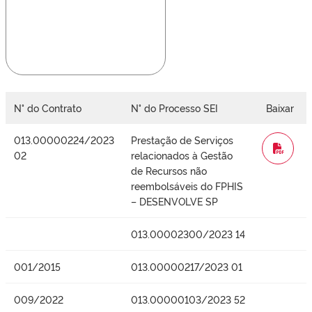
N° do Contrato
N° do Processo SEI
Baixar
013.00000224/2023
Prestação de Serviços
WORD
02
relacionados à Gestão
de Recursos não
reembolsáveis do FPHIS
– DESENVOLVE SP
013.00002300/2023 14
001/2015
013.00000217/2023 01
009/2022
013.00000103/2023 52