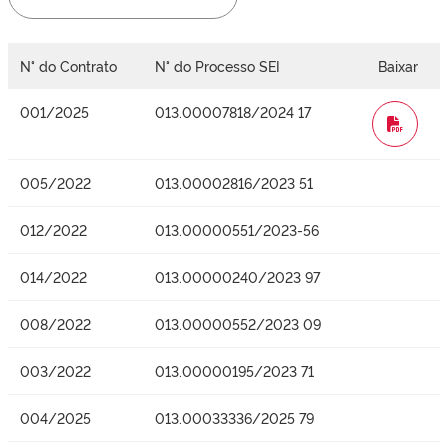
N° do Contrato
N° do Processo SEI
Baixar
001/2025
013.00007818/2024 17
WORD
005/2022
013.00002816/2023 51
012/2022
013.00000551/2023-56
014/2022
013.00000240/2023 97
008/2022
013.00000552/2023 09
003/2022
013.00000195/2023 71
004/2025
013.00033336/2025 79