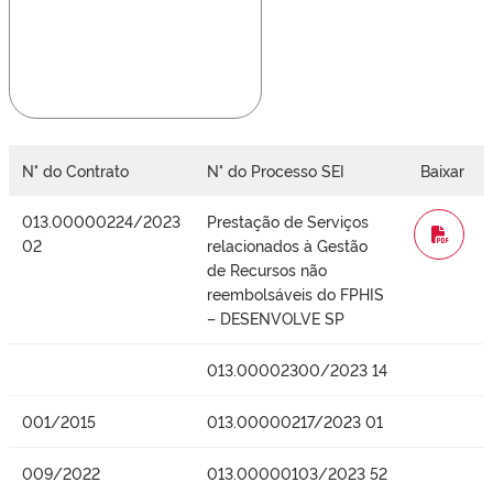
N° do Contrato
N° do Processo SEI
Baixar
013.00000224/2023
Prestação de Serviços
WORD
02
relacionados à Gestão
de Recursos não
reembolsáveis do FPHIS
– DESENVOLVE SP
013.00002300/2023 14
001/2015
013.00000217/2023 01
009/2022
013.00000103/2023 52