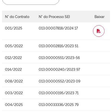
N° do Contrato
N° do Processo SEI
Baixar
001/2025
013.00007818/2024 17
WORD
005/2022
013.00002816/2023 51
012/2022
013.00000551/2023-56
014/2022
013.00000240/2023 97
008/2022
013.00000552/2023 09
003/2022
013.00000195/2023 71
004/2025
013.00033336/2025 79