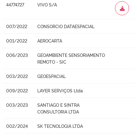
44774727
VIVO S/A
WORD
007/2022
CONSORCIO DATAESPACIAL
001/2022
AEROCARTA
006/2023
GEOAMBIENTE SENSORIAMENTO
REMOTO - SIC
003/2022
GEOESPACIAL
009/2022
LAYER SERVIÇOS Ltda
003/2023
SANTIAGO E SINTRA
CONSULTORIA LTDA
002/2024
SK TECNOLOGIA LTDA