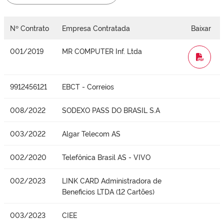
Nº Contrato
Empresa Contratada
Baixar
001/2019
MR COMPUTER Inf. Ltda
WORD
9912456121
EBCT - Correios
008/2022
SODEXO PASS DO BRASIL S.A
003/2022
Algar Telecom AS
002/2020
Telefônica Brasil AS - VIVO
002/2023
LINK CARD Administradora de
Beneficios LTDA (12 Cartões)
003/2023
CIEE