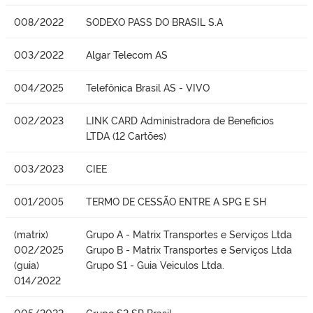
008/2022
SODEXO PASS DO BRASIL S.A
003/2022
Algar Telecom AS
004/2025
Telefônica Brasil AS - VIVO
002/2023
LINK CARD Administradora de Beneficios
LTDA (12 Cartões)
003/2023
CIEE
001/2005
TERMO DE CESSÃO ENTRE A SPG E SH
(matrix)
Grupo A - Matrix Transportes e Serviços Ltda
002/2025
Grupo B - Matrix Transportes e Serviços Ltda
(guia)
Grupo S1 - Guia Veiculos Ltda.
014/2022
005/2022
Grupo S2 SP Brasil