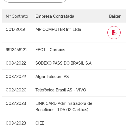
Nº Contrato
Empresa Contratada
Baixar
001/2019
MR COMPUTER Inf. Ltda
WORD
9912456121
EBCT - Correios
008/2022
SODEXO PASS DO BRASIL S.A
003/2022
Algar Telecom AS
002/2020
Telefônica Brasil AS - VIVO
002/2023
LINK CARD Administradora de
Beneficios LTDA (12 Cartões)
003/2023
CIEE