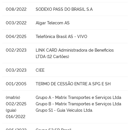
008/2022
SODEXO PASS DO BRASIL S.A
003/2022
Algar Telecom AS
004/2025
Telefônica Brasil AS - VIVO
002/2023
LINK CARD Administradora de Beneficios
LTDA (12 Cartões)
003/2023
CIEE
001/2005
TERMO DE CESSÃO ENTRE A SPG E SH
(matrix)
Grupo A - Matrix Transportes e Serviços Ltda
002/2025
Grupo B - Matrix Transportes e Serviços Ltda
(guia)
Grupo S1 - Guia Veiculos Ltda.
014/2022
005/2022
Grupo S2 SP Brasil