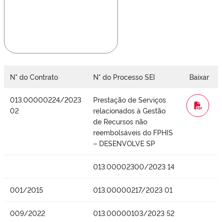
N° do Contrato
N° do Processo SEI
Baixar
013.00000224/2023
Prestação de Serviços
WORD
02
relacionados à Gestão
de Recursos não
reembolsáveis do FPHIS
– DESENVOLVE SP
013.00002300/2023 14
001/2015
013.00000217/2023 01
009/2022
013.00000103/2023 52