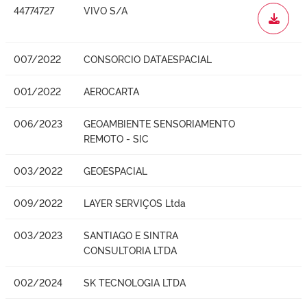
44774727
VIVO S/A
WORD
007/2022
CONSORCIO DATAESPACIAL
001/2022
AEROCARTA
006/2023
GEOAMBIENTE SENSORIAMENTO
REMOTO - SIC
003/2022
GEOESPACIAL
009/2022
LAYER SERVIÇOS Ltda
003/2023
SANTIAGO E SINTRA
CONSULTORIA LTDA
002/2024
SK TECNOLOGIA LTDA