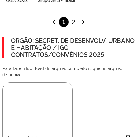
1
2
ORGÃO: SECRET. DE DESENVOLV. URBANO
E HABITAÇÃO / IGC
CONTRATOS/CONVÊNIOS 2025
Para fazer download do arquivo completo clique no arquivo
disponível