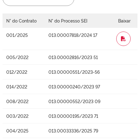
N° do Contrato
N° do Processo SEI
Baixar
001/2025
013.00007818/2024 17
WORD
005/2022
013.00002816/2023 51
012/2022
013.00000551/2023-56
014/2022
013.00000240/2023 97
008/2022
013.00000552/2023 09
003/2022
013.00000195/2023 71
004/2025
013.00033336/2025 79