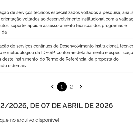
ação de serviços técnicos especializados voltados à pesquisa, anális
, orientação voltados ao desenvolvimento institucional com a valida
utos, suporte, apoio e assessoramento técnicos dos programas e
s da
ação de serviços contínuos de Desenvolvimento institucional, técnic
ico e metodológico da IDE-SP, conforme detalhamento e especificaç
s deste instrumento, do Termo de Referência, da proposta do
ado e demais
1
2
/2026, DE 07 DE ABRIL DE 2026
que no arquivo disponível