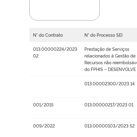
N° do Contrato
N° do Processo SEI
013.00000224/2023
Prestação de Serviços
02
relacionados à Gestão de
Recursos não reembolsáv
do FPHIS – DESENVOLVE
013.00002300/2023 14
001/2015
013.00000217/2023 01
009/2022
013.00000103/2023 52