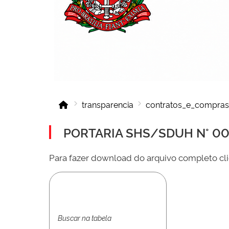
transparencia
contratos_e_compras
PORTARIA SHS/SDUH N° 001
Para fazer download do arquivo completo cli