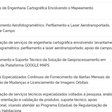
s de Engenharia Cartográfica Envolvendo o Mapeamento
mento Aerofotogramétrico, Perfilamento a Laser Aerotransportado,
de Campo
ação de serviços de engenharia cartográfica envolvendo: levantam
ogramétrico, perfilamento a laser aerotransportado, apoio de campo
iamento e Suporte Técnico da Solução de Geoprocessamento em
da Plataforma GOOGLE MAPS.
s Especializados Contínuos de Fornecimento de Alertas Mensais de
o de Mudanças e Licenciamento de Imagens Orbitais
ação de serviços técnicos especializados voltados à pesquisa, anális
, orientação e validação de produtos, suporte técnico, apoio
onal, visando atender ao Programa Estadual de Regularização de
 Habitaciona