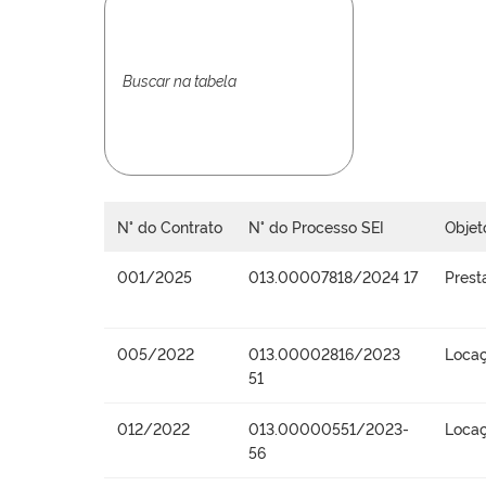
N° do Contrato
N° do Processo SEI
Objet
001/2025
013.00007818/2024 17
Prest
005/2022
013.00002816/2023
Locaç
51
012/2022
013.00000551/2023-
Locaç
56