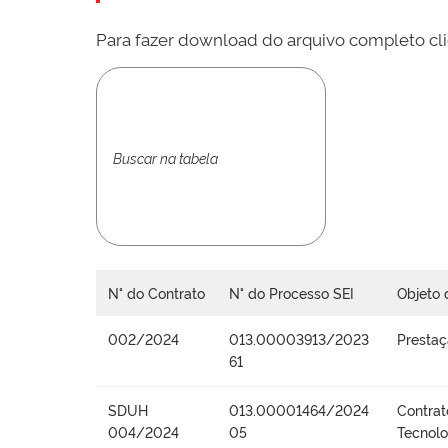
Para fazer download do arquivo completo cli
N° do Contrato
N° do Processo SEI
Objeto 
002/2024
013.00003913/2023
Prestaç
61
SDUH
013.00001464/2024
Contrat
004/2024
05
Tecnolo