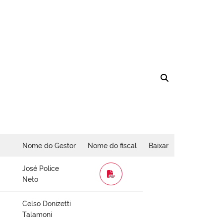
Nome do Gestor
Nome do fiscal
Baixar
José Police
WORD
Neto
Celso Donizetti
Talamoni