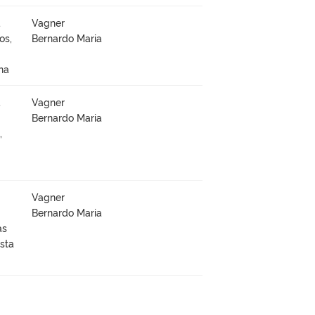
à
Vagner
os,
Bernardo Maria
na
à
Vagner
Bernardo Maria
,
Vagner
Bernardo Maria
as
sta