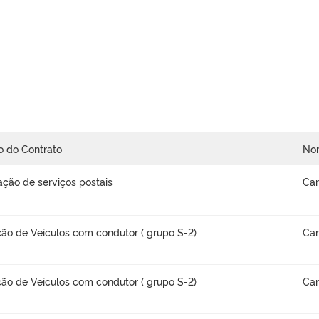
o do Contrato
No
ação de serviços postais
Car
ão de Veículos com condutor ( grupo S-2)
Car
ão de Veículos com condutor ( grupo S-2)
Car