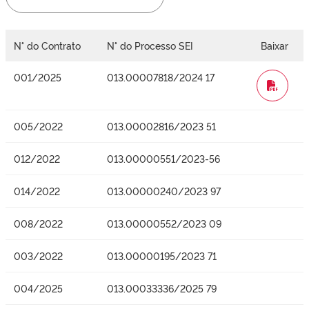
N° do Contrato
N° do Processo SEI
Baixar
001/2025
013.00007818/2024 17
WORD
005/2022
013.00002816/2023 51
012/2022
013.00000551/2023-56
014/2022
013.00000240/2023 97
008/2022
013.00000552/2023 09
003/2022
013.00000195/2023 71
004/2025
013.00033336/2025 79