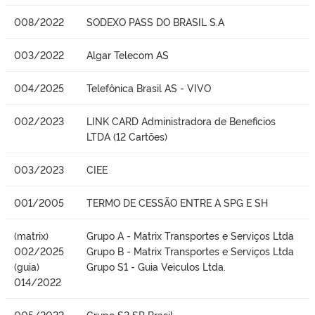
008/2022
SODEXO PASS DO BRASIL S.A
003/2022
Algar Telecom AS
004/2025
Telefônica Brasil AS - VIVO
002/2023
LINK CARD Administradora de Beneficios
LTDA (12 Cartões)
003/2023
CIEE
001/2005
TERMO DE CESSÃO ENTRE A SPG E SH
(matrix)
Grupo A - Matrix Transportes e Serviços Ltda
002/2025
Grupo B - Matrix Transportes e Serviços Ltda
(guia)
Grupo S1 - Guia Veiculos Ltda.
014/2022
005/2022
Grupo S2 SP Brasil