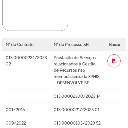
N° do Contrato
N° do Processo SEI
Baixar
013.00000224/2023
Prestação de Serviços
WORD
02
relacionados à Gestão
de Recursos não
reembolsáveis do FPHIS
– DESENVOLVE SP
013.00002300/2023 14
001/2015
013.00000217/2023 01
009/2022
013.00000103/2023 52