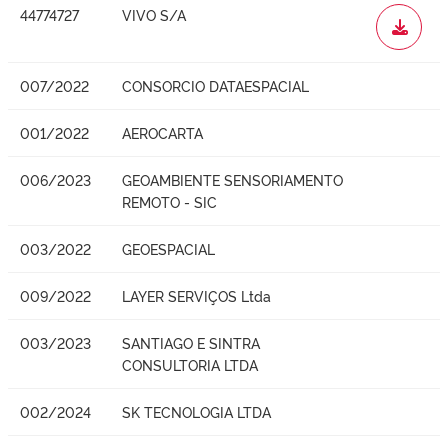
44774727
VIVO S/A
WORD
007/2022
CONSORCIO DATAESPACIAL
001/2022
AEROCARTA
006/2023
GEOAMBIENTE SENSORIAMENTO
REMOTO - SIC
003/2022
GEOESPACIAL
009/2022
LAYER SERVIÇOS Ltda
003/2023
SANTIAGO E SINTRA
CONSULTORIA LTDA
002/2024
SK TECNOLOGIA LTDA