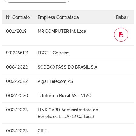
Nº Contrato
Empresa Contratada
Baixar
001/2019
MR COMPUTER Inf. Ltda
WORD
9912456121
EBCT - Correios
008/2022
SODEXO PASS DO BRASIL S.A
003/2022
Algar Telecom AS
002/2020
Telefônica Brasil AS - VIVO
002/2023
LINK CARD Administradora de
Beneficios LTDA (12 Cartões)
003/2023
CIEE