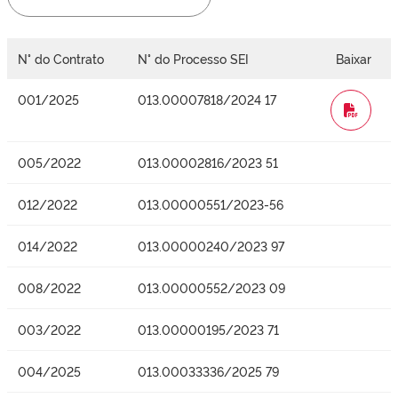
N° do Contrato
N° do Processo SEI
Baixar
001/2025
013.00007818/2024 17
WORD
005/2022
013.00002816/2023 51
012/2022
013.00000551/2023-56
014/2022
013.00000240/2023 97
008/2022
013.00000552/2023 09
003/2022
013.00000195/2023 71
004/2025
013.00033336/2025 79