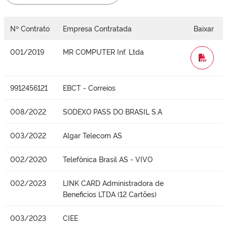
Nº Contrato
Empresa Contratada
Baixar
001/2019
MR COMPUTER Inf. Ltda
WORD
9912456121
EBCT - Correios
008/2022
SODEXO PASS DO BRASIL S.A
003/2022
Algar Telecom AS
002/2020
Telefônica Brasil AS - VIVO
002/2023
LINK CARD Administradora de
Beneficios LTDA (12 Cartões)
003/2023
CIEE