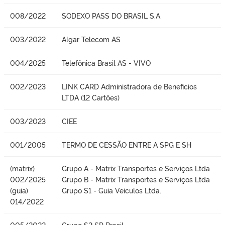
008/2022
SODEXO PASS DO BRASIL S.A
003/2022
Algar Telecom AS
004/2025
Telefônica Brasil AS - VIVO
002/2023
LINK CARD Administradora de Beneficios
LTDA (12 Cartões)
003/2023
CIEE
001/2005
TERMO DE CESSÃO ENTRE A SPG E SH
(matrix)
Grupo A - Matrix Transportes e Serviços Ltda
002/2025
Grupo B - Matrix Transportes e Serviços Ltda
(guia)
Grupo S1 - Guia Veiculos Ltda.
014/2022
005/2022
Grupo S2 SP Brasil