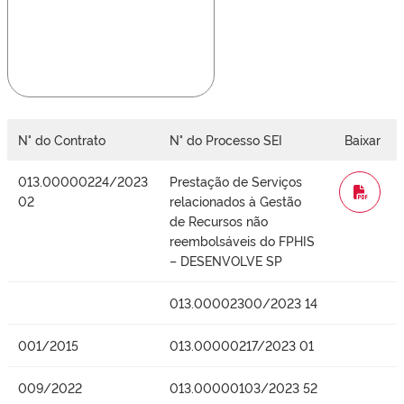
N° do Contrato
N° do Processo SEI
Baixar
013.00000224/2023
Prestação de Serviços
WORD
02
relacionados à Gestão
de Recursos não
reembolsáveis do FPHIS
– DESENVOLVE SP
013.00002300/2023 14
001/2015
013.00000217/2023 01
009/2022
013.00000103/2023 52