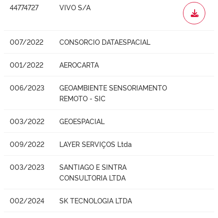
44774727
VIVO S/A
WORD
007/2022
CONSORCIO DATAESPACIAL
001/2022
AEROCARTA
006/2023
GEOAMBIENTE SENSORIAMENTO
REMOTO - SIC
003/2022
GEOESPACIAL
009/2022
LAYER SERVIÇOS Ltda
003/2023
SANTIAGO E SINTRA
CONSULTORIA LTDA
002/2024
SK TECNOLOGIA LTDA