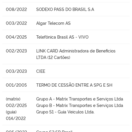
008/2022
SODEXO PASS DO BRASIL S.A
003/2022
Algar Telecom AS
004/2025
Telefônica Brasil AS - VIVO
002/2023
LINK CARD Administradora de Beneficios
LTDA (12 Cartões)
003/2023
CIEE
001/2005
TERMO DE CESSÃO ENTRE A SPG E SH
(matrix)
Grupo A - Matrix Transportes e Serviços Ltda
002/2025
Grupo B - Matrix Transportes e Serviços Ltda
(guia)
Grupo S1 - Guia Veiculos Ltda.
014/2022
005/2022
Grupo S2 SP Brasil