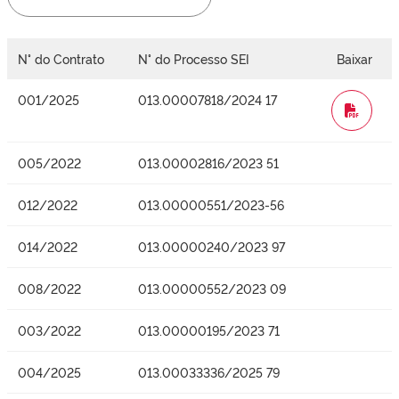
N° do Contrato
N° do Processo SEI
Baixar
001/2025
013.00007818/2024 17
WORD
005/2022
013.00002816/2023 51
012/2022
013.00000551/2023-56
014/2022
013.00000240/2023 97
008/2022
013.00000552/2023 09
003/2022
013.00000195/2023 71
004/2025
013.00033336/2025 79