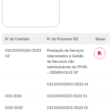
N° do Contrato
N° do Processo SEI
Baixar
013.00000224/2023
Prestação de Serviços
WORD
02
relacionados à Gestão
de Recursos não
reembolsáveis do FPHIS
– DESENVOLVE SP
013.00002300/2023 14
001/2015
013.00000217/2023 01
009/2022
013.00000103/2023 52