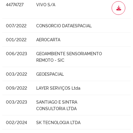
44774727
VIVO S/A
WORD
007/2022
CONSORCIO DATAESPACIAL
001/2022
AEROCARTA
006/2023
GEOAMBIENTE SENSORIAMENTO
REMOTO - SIC
003/2022
GEOESPACIAL
009/2022
LAYER SERVIÇOS Ltda
003/2023
SANTIAGO E SINTRA
CONSULTORIA LTDA
002/2024
SK TECNOLOGIA LTDA