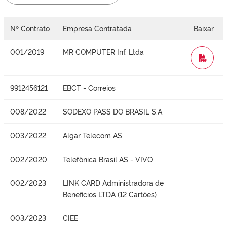
Nº Contrato
Empresa Contratada
Baixar
001/2019
MR COMPUTER Inf. Ltda
WORD
9912456121
EBCT - Correios
008/2022
SODEXO PASS DO BRASIL S.A
003/2022
Algar Telecom AS
002/2020
Telefônica Brasil AS - VIVO
002/2023
LINK CARD Administradora de
Beneficios LTDA (12 Cartões)
003/2023
CIEE