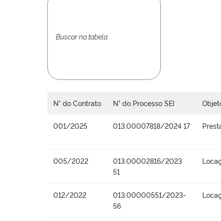
N° do Contrato
N° do Processo SEI
Objet
001/2025
013.00007818/2024 17
Prest
005/2022
013.00002816/2023
Locaç
51
012/2022
013.00000551/2023-
Locaç
56