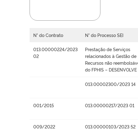
N° do Contrato
N° do Processo SEI
013.00000224/2023
Prestação de Serviços
02
relacionados à Gestão de
Recursos não reembolsáv
do FPHIS – DESENVOLVE
013.00002300/2023 14
001/2015
013.00000217/2023 01
009/2022
013.00000103/2023 52