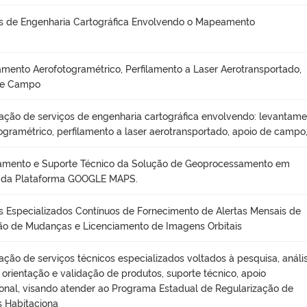
s de Engenharia Cartográfica Envolvendo o Mapeamento
mento Aerofotogramétrico, Perfilamento a Laser Aerotransportado,
de Campo
ação de serviços de engenharia cartográfica envolvendo: levantam
ogramétrico, perfilamento a laser aerotransportado, apoio de campo
iamento e Suporte Técnico da Solução de Geoprocessamento em
da Plataforma GOOGLE MAPS.
s Especializados Contínuos de Fornecimento de Alertas Mensais de
o de Mudanças e Licenciamento de Imagens Orbitais
ação de serviços técnicos especializados voltados à pesquisa, anális
, orientação e validação de produtos, suporte técnico, apoio
onal, visando atender ao Programa Estadual de Regularização de
 Habitaciona