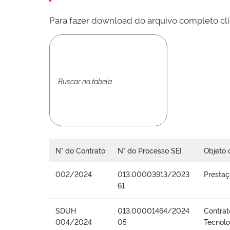
Para fazer download do arquivo completo cli
N° do Contrato
N° do Processo SEI
Objeto 
002/2024
013.00003913/2023
Prestaç
61
SDUH
013.00001464/2024
Contrat
004/2024
05
Tecnolo