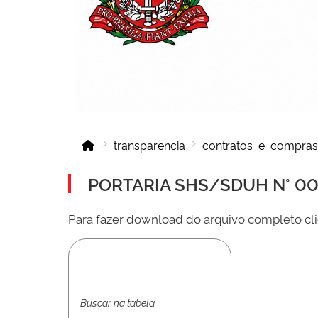
transparencia
contratos_e_compras
PORTARIA SHS/SDUH N° 001
Para fazer download do arquivo completo cli