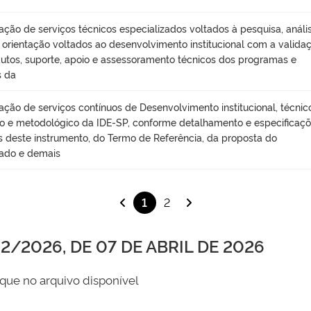
ação de serviços técnicos especializados voltados à pesquisa, anális
, orientação voltados ao desenvolvimento institucional com a valida
utos, suporte, apoio e assessoramento técnicos dos programas e
s da
ação de serviços contínuos de Desenvolvimento institucional, técnic
ico e metodológico da IDE-SP, conforme detalhamento e especificaç
s deste instrumento, do Termo de Referência, da proposta do
ado e demais
1
2
/2026, DE 07 DE ABRIL DE 2026
que no arquivo disponível