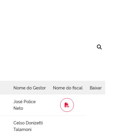
Nome do Gestor
Nome do fiscal
Baixar
José Police
WORD
Neto
Celso Donizetti
Talamoni