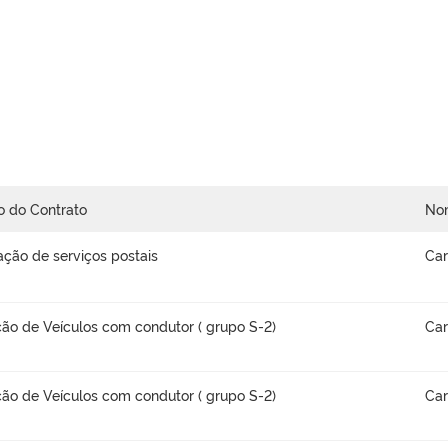
o do Contrato
No
ação de serviços postais
Car
ão de Veículos com condutor ( grupo S-2)
Car
ão de Veículos com condutor ( grupo S-2)
Car