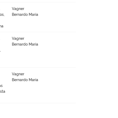
à
Vagner
os,
Bernardo Maria
na
à
Vagner
Bernardo Maria
,
Vagner
Bernardo Maria
as
sta