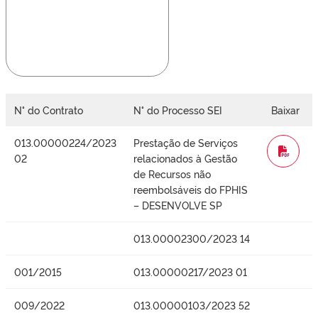
N° do Contrato
N° do Processo SEI
Baixar
013.00000224/2023
Prestação de Serviços
WORD
02
relacionados à Gestão
de Recursos não
reembolsáveis do FPHIS
– DESENVOLVE SP
013.00002300/2023 14
001/2015
013.00000217/2023 01
009/2022
013.00000103/2023 52