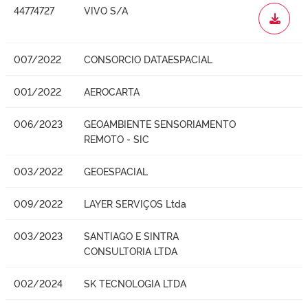
44774727
VIVO S/A
WORD
007/2022
CONSORCIO DATAESPACIAL
001/2022
AEROCARTA
006/2023
GEOAMBIENTE SENSORIAMENTO
REMOTO - SIC
003/2022
GEOESPACIAL
009/2022
LAYER SERVIÇOS Ltda
003/2023
SANTIAGO E SINTRA
CONSULTORIA LTDA
002/2024
SK TECNOLOGIA LTDA