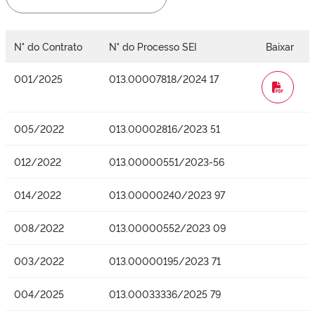
N° do Contrato
N° do Processo SEI
Baixar
001/2025
013.00007818/2024 17
WORD
005/2022
013.00002816/2023 51
012/2022
013.00000551/2023-56
014/2022
013.00000240/2023 97
008/2022
013.00000552/2023 09
003/2022
013.00000195/2023 71
004/2025
013.00033336/2025 79