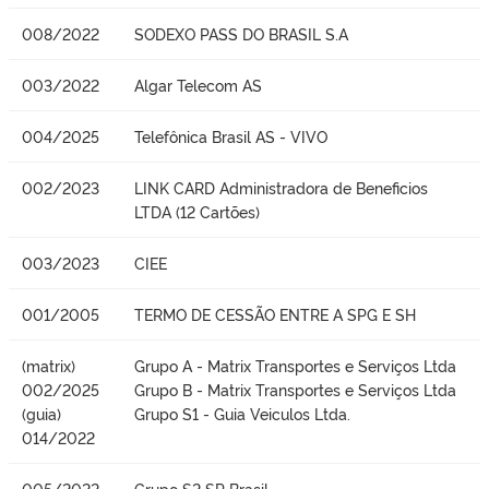
008/2022
SODEXO PASS DO BRASIL S.A
003/2022
Algar Telecom AS
004/2025
Telefônica Brasil AS - VIVO
002/2023
LINK CARD Administradora de Beneficios
LTDA (12 Cartões)
003/2023
CIEE
001/2005
TERMO DE CESSÃO ENTRE A SPG E SH
(matrix)
Grupo A - Matrix Transportes e Serviços Ltda
002/2025
Grupo B - Matrix Transportes e Serviços Ltda
(guia)
Grupo S1 - Guia Veiculos Ltda.
014/2022
005/2022
Grupo S2 SP Brasil