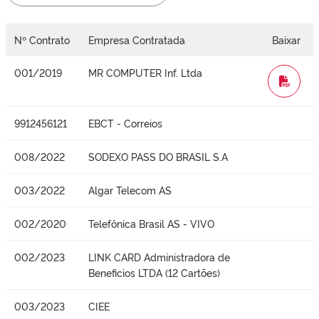
Nº Contrato
Empresa Contratada
Baixar
001/2019
MR COMPUTER Inf. Ltda
WORD
9912456121
EBCT - Correios
008/2022
SODEXO PASS DO BRASIL S.A
003/2022
Algar Telecom AS
002/2020
Telefônica Brasil AS - VIVO
002/2023
LINK CARD Administradora de
Beneficios LTDA (12 Cartões)
003/2023
CIEE