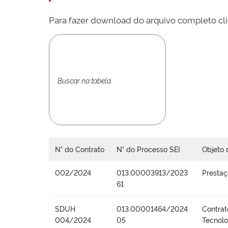
Para fazer download do arquivo completo cli
N° do Contrato
N° do Processo SEI
Objeto 
002/2024
013.00003913/2023
Prestaç
61
SDUH
013.00001464/2024
Contrat
004/2024
05
Tecnolo