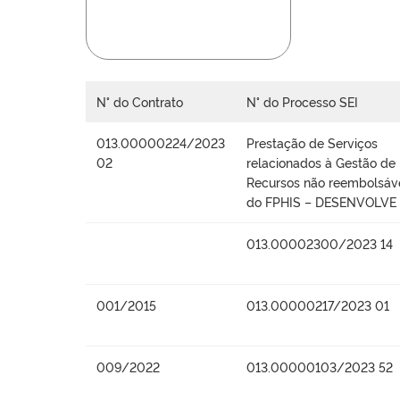
N° do Contrato
N° do Processo SEI
013.00000224/2023
Prestação de Serviços
02
relacionados à Gestão de
Recursos não reembolsáv
do FPHIS – DESENVOLVE
013.00002300/2023 14
001/2015
013.00000217/2023 01
009/2022
013.00000103/2023 52