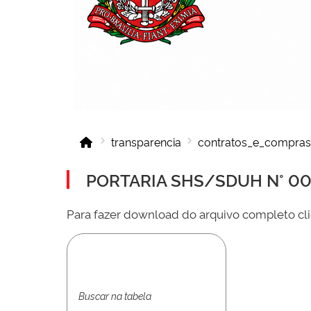
transparencia
contratos_e_compras
PORTARIA SHS/SDUH N° 001
Para fazer download do arquivo completo cli