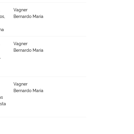
à
Vagner
os,
Bernardo Maria
na
à
Vagner
Bernardo Maria
,
Vagner
Bernardo Maria
as
sta