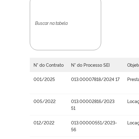
N° do Contrato
N° do Processo SEI
Objet
001/2025
013.00007818/2024 17
Prest
005/2022
013.00002816/2023
Locaç
51
012/2022
013.00000551/2023-
Locaç
56