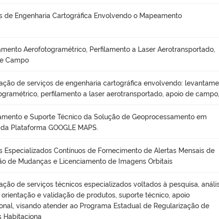
s de Engenharia Cartográfica Envolvendo o Mapeamento
mento Aerofotogramétrico, Perfilamento a Laser Aerotransportado,
de Campo
ação de serviços de engenharia cartográfica envolvendo: levantam
ogramétrico, perfilamento a laser aerotransportado, apoio de campo
iamento e Suporte Técnico da Solução de Geoprocessamento em
da Plataforma GOOGLE MAPS.
s Especializados Contínuos de Fornecimento de Alertas Mensais de
o de Mudanças e Licenciamento de Imagens Orbitais
ação de serviços técnicos especializados voltados à pesquisa, anális
, orientação e validação de produtos, suporte técnico, apoio
onal, visando atender ao Programa Estadual de Regularização de
 Habitaciona