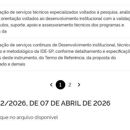
ação de serviços técnicos especializados voltados à pesquisa, anális
, orientação voltados ao desenvolvimento institucional com a valida
utos, suporte, apoio e assessoramento técnicos dos programas e
s da
ação de serviços contínuos de Desenvolvimento institucional, técnic
ico e metodológico da IDE-SP, conforme detalhamento e especificaç
s deste instrumento, do Termo de Referência, da proposta do
ado e demais
1
2
/2026, DE 07 DE ABRIL DE 2026
que no arquivo disponível