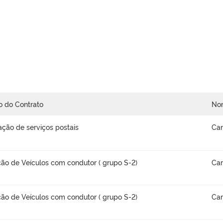
o do Contrato
No
ação de serviços postais
Car
ão de Veículos com condutor ( grupo S-2)
Car
ão de Veículos com condutor ( grupo S-2)
Car