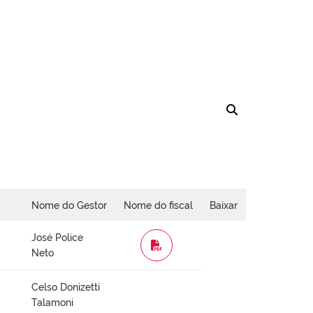
Nome do Gestor
Nome do fiscal
Baixar
José Police
WORD
Neto
Celso Donizetti
Talamoni