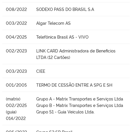
008/2022
SODEXO PASS DO BRASIL S.A
003/2022
Algar Telecom AS
004/2025
Telefônica Brasil AS - VIVO
002/2023
LINK CARD Administradora de Beneficios
LTDA (12 Cartões)
003/2023
CIEE
001/2005
TERMO DE CESSÃO ENTRE A SPG E SH
(matrix)
Grupo A - Matrix Transportes e Serviços Ltda
002/2025
Grupo B - Matrix Transportes e Serviços Ltda
(guia)
Grupo S1 - Guia Veiculos Ltda.
014/2022
005/2022
Grupo S2 SP Brasil