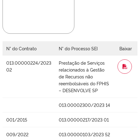
N° do Contrato
N° do Processo SEI
Baixar
013.00000224/2023
Prestação de Serviços
WORD
02
relacionados à Gestão
de Recursos não
reembolsáveis do FPHIS
– DESENVOLVE SP
013.00002300/2023 14
001/2015
013.00000217/2023 01
009/2022
013.00000103/2023 52