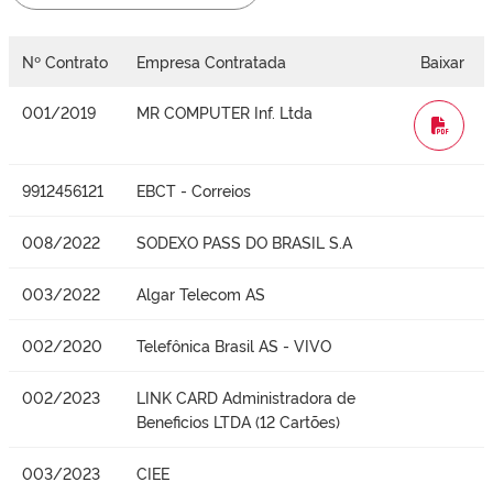
Nº Contrato
Empresa Contratada
Baixar
001/2019
MR COMPUTER Inf. Ltda
WORD
9912456121
EBCT - Correios
008/2022
SODEXO PASS DO BRASIL S.A
003/2022
Algar Telecom AS
002/2020
Telefônica Brasil AS - VIVO
002/2023
LINK CARD Administradora de
Beneficios LTDA (12 Cartões)
003/2023
CIEE