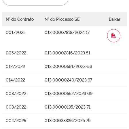
N° do Contrato
N° do Processo SEI
Baixar
001/2025
013.00007818/2024 17
WORD
005/2022
013.00002816/2023 51
012/2022
013.00000551/2023-56
014/2022
013.00000240/2023 97
008/2022
013.00000552/2023 09
003/2022
013.00000195/2023 71
004/2025
013.00033336/2025 79