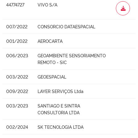
44774727
VIVO S/A
WORD
007/2022
CONSORCIO DATAESPACIAL
001/2022
AEROCARTA
006/2023
GEOAMBIENTE SENSORIAMENTO
REMOTO - SIC
003/2022
GEOESPACIAL
009/2022
LAYER SERVIÇOS Ltda
003/2023
SANTIAGO E SINTRA
CONSULTORIA LTDA
002/2024
SK TECNOLOGIA LTDA