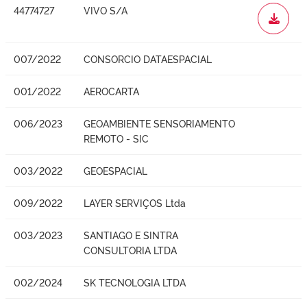
44774727
VIVO S/A
WORD
007/2022
CONSORCIO DATAESPACIAL
001/2022
AEROCARTA
006/2023
GEOAMBIENTE SENSORIAMENTO
REMOTO - SIC
003/2022
GEOESPACIAL
009/2022
LAYER SERVIÇOS Ltda
003/2023
SANTIAGO E SINTRA
CONSULTORIA LTDA
002/2024
SK TECNOLOGIA LTDA