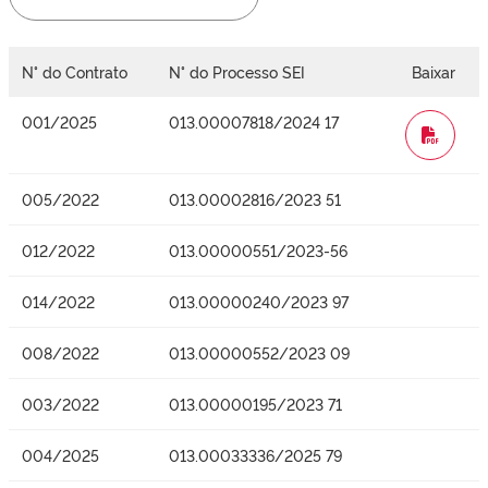
N° do Contrato
N° do Processo SEI
Baixar
001/2025
013.00007818/2024 17
WORD
005/2022
013.00002816/2023 51
012/2022
013.00000551/2023-56
014/2022
013.00000240/2023 97
008/2022
013.00000552/2023 09
003/2022
013.00000195/2023 71
004/2025
013.00033336/2025 79