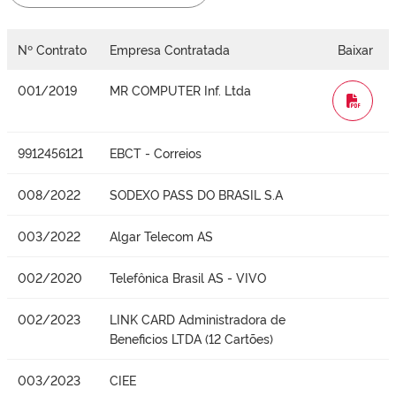
Nº Contrato
Empresa Contratada
Baixar
001/2019
MR COMPUTER Inf. Ltda
WORD
9912456121
EBCT - Correios
008/2022
SODEXO PASS DO BRASIL S.A
003/2022
Algar Telecom AS
002/2020
Telefônica Brasil AS - VIVO
002/2023
LINK CARD Administradora de
Beneficios LTDA (12 Cartões)
003/2023
CIEE