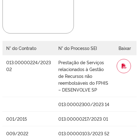
N° do Contrato
N° do Processo SEI
Baixar
013.00000224/2023
Prestação de Serviços
WORD
02
relacionados à Gestão
de Recursos não
reembolsáveis do FPHIS
– DESENVOLVE SP
013.00002300/2023 14
001/2015
013.00000217/2023 01
009/2022
013.00000103/2023 52