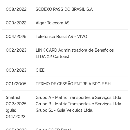
008/2022
SODEXO PASS DO BRASIL S.A
003/2022
Algar Telecom AS
004/2025
Telefônica Brasil AS - VIVO
002/2023
LINK CARD Administradora de Beneficios
LTDA (12 Cartões)
003/2023
CIEE
001/2005
TERMO DE CESSÃO ENTRE A SPG E SH
(matrix)
Grupo A - Matrix Transportes e Serviços Ltda
002/2025
Grupo B - Matrix Transportes e Serviços Ltda
(guia)
Grupo S1 - Guia Veiculos Ltda.
014/2022
005/2022
Grupo S2 SP Brasil