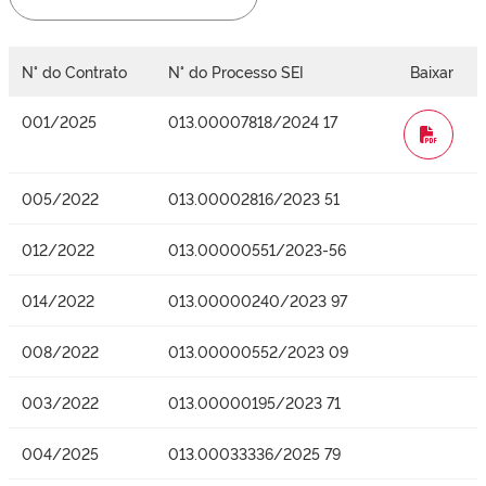
N° do Contrato
N° do Processo SEI
Baixar
001/2025
013.00007818/2024 17
WORD
005/2022
013.00002816/2023 51
012/2022
013.00000551/2023-56
014/2022
013.00000240/2023 97
008/2022
013.00000552/2023 09
003/2022
013.00000195/2023 71
004/2025
013.00033336/2025 79