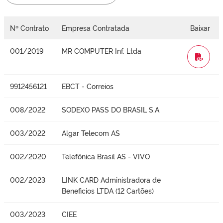
Nº Contrato
Empresa Contratada
Baixar
001/2019
MR COMPUTER Inf. Ltda
WORD
9912456121
EBCT - Correios
008/2022
SODEXO PASS DO BRASIL S.A
003/2022
Algar Telecom AS
002/2020
Telefônica Brasil AS - VIVO
002/2023
LINK CARD Administradora de
Beneficios LTDA (12 Cartões)
003/2023
CIEE