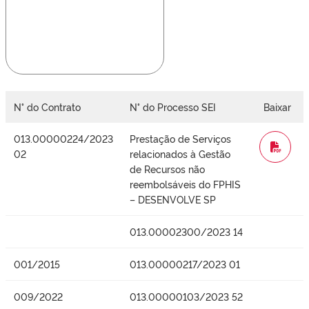
N° do Contrato
N° do Processo SEI
Baixar
013.00000224/2023
Prestação de Serviços
WORD
02
relacionados à Gestão
de Recursos não
reembolsáveis do FPHIS
– DESENVOLVE SP
013.00002300/2023 14
001/2015
013.00000217/2023 01
009/2022
013.00000103/2023 52