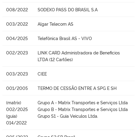
008/2022
SODEXO PASS DO BRASIL S.A
003/2022
Algar Telecom AS
004/2025
Telefônica Brasil AS - VIVO
002/2023
LINK CARD Administradora de Beneficios
LTDA (12 Cartões)
003/2023
CIEE
001/2005
TERMO DE CESSÃO ENTRE A SPG E SH
(matrix)
Grupo A - Matrix Transportes e Serviços Ltda
002/2025
Grupo B - Matrix Transportes e Serviços Ltda
(guia)
Grupo S1 - Guia Veiculos Ltda.
014/2022
005/2022
Grupo S2 SP Brasil