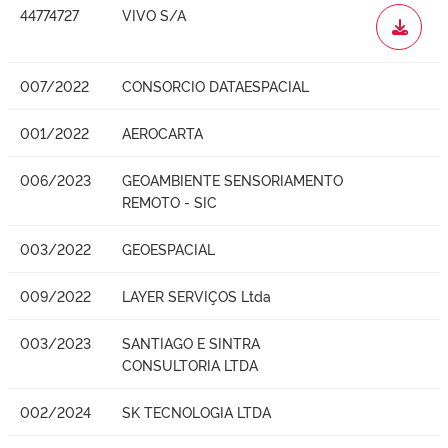
44774727
VIVO S/A
WORD
007/2022
CONSORCIO DATAESPACIAL
001/2022
AEROCARTA
006/2023
GEOAMBIENTE SENSORIAMENTO
REMOTO - SIC
003/2022
GEOESPACIAL
009/2022
LAYER SERVIÇOS Ltda
003/2023
SANTIAGO E SINTRA
CONSULTORIA LTDA
002/2024
SK TECNOLOGIA LTDA