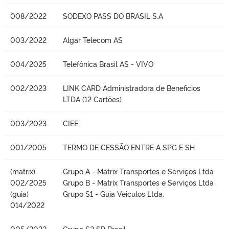
008/2022
SODEXO PASS DO BRASIL S.A
003/2022
Algar Telecom AS
004/2025
Telefônica Brasil AS - VIVO
002/2023
LINK CARD Administradora de Beneficios
LTDA (12 Cartões)
003/2023
CIEE
001/2005
TERMO DE CESSÃO ENTRE A SPG E SH
(matrix)
Grupo A - Matrix Transportes e Serviços Ltda
002/2025
Grupo B - Matrix Transportes e Serviços Ltda
(guia)
Grupo S1 - Guia Veiculos Ltda.
014/2022
005/2022
Grupo S2 SP Brasil