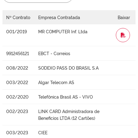
Nº Contrato
Empresa Contratada
Baixar
001/2019
MR COMPUTER Inf. Ltda
WORD
9912456121
EBCT - Correios
008/2022
SODEXO PASS DO BRASIL S.A
003/2022
Algar Telecom AS
002/2020
Telefônica Brasil AS - VIVO
002/2023
LINK CARD Administradora de
Beneficios LTDA (12 Cartões)
003/2023
CIEE