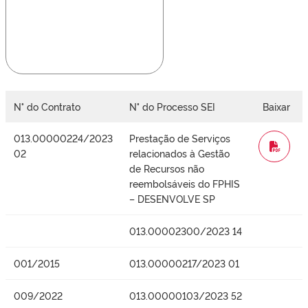
N° do Contrato
N° do Processo SEI
Baixar
013.00000224/2023
Prestação de Serviços
WORD
02
relacionados à Gestão
de Recursos não
reembolsáveis do FPHIS
– DESENVOLVE SP
013.00002300/2023 14
001/2015
013.00000217/2023 01
009/2022
013.00000103/2023 52