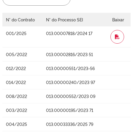
N° do Contrato
N° do Processo SEI
Baixar
001/2025
013.00007818/2024 17
WORD
005/2022
013.00002816/2023 51
012/2022
013.00000551/2023-56
014/2022
013.00000240/2023 97
008/2022
013.00000552/2023 09
003/2022
013.00000195/2023 71
004/2025
013.00033336/2025 79