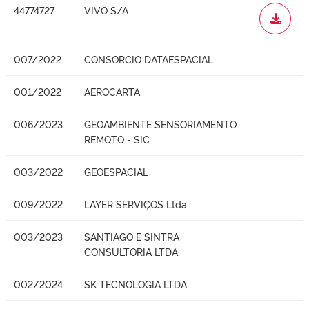
44774727
VIVO S/A
WORD
007/2022
CONSORCIO DATAESPACIAL
001/2022
AEROCARTA
006/2023
GEOAMBIENTE SENSORIAMENTO
REMOTO - SIC
003/2022
GEOESPACIAL
009/2022
LAYER SERVIÇOS Ltda
003/2023
SANTIAGO E SINTRA
CONSULTORIA LTDA
002/2024
SK TECNOLOGIA LTDA