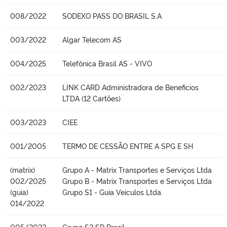
008/2022
SODEXO PASS DO BRASIL S.A
003/2022
Algar Telecom AS
004/2025
Telefônica Brasil AS - VIVO
002/2023
LINK CARD Administradora de Beneficios
LTDA (12 Cartões)
003/2023
CIEE
001/2005
TERMO DE CESSÃO ENTRE A SPG E SH
(matrix)
Grupo A - Matrix Transportes e Serviços Ltda
002/2025
Grupo B - Matrix Transportes e Serviços Ltda
(guia)
Grupo S1 - Guia Veiculos Ltda.
014/2022
005/2022
Grupo S2 SP Brasil