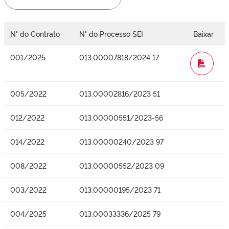
N° do Contrato
N° do Processo SEI
Baixar
001/2025
013.00007818/2024 17
WORD
005/2022
013.00002816/2023 51
012/2022
013.00000551/2023-56
014/2022
013.00000240/2023 97
008/2022
013.00000552/2023 09
003/2022
013.00000195/2023 71
004/2025
013.00033336/2025 79