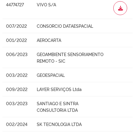
44774727
VIVO S/A
WORD
007/2022
CONSORCIO DATAESPACIAL
001/2022
AEROCARTA
006/2023
GEOAMBIENTE SENSORIAMENTO
REMOTO - SIC
003/2022
GEOESPACIAL
009/2022
LAYER SERVIÇOS Ltda
003/2023
SANTIAGO E SINTRA
CONSULTORIA LTDA
002/2024
SK TECNOLOGIA LTDA