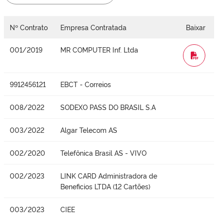
Nº Contrato
Empresa Contratada
Baixar
001/2019
MR COMPUTER Inf. Ltda
WORD
9912456121
EBCT - Correios
008/2022
SODEXO PASS DO BRASIL S.A
003/2022
Algar Telecom AS
002/2020
Telefônica Brasil AS - VIVO
002/2023
LINK CARD Administradora de
Beneficios LTDA (12 Cartões)
003/2023
CIEE