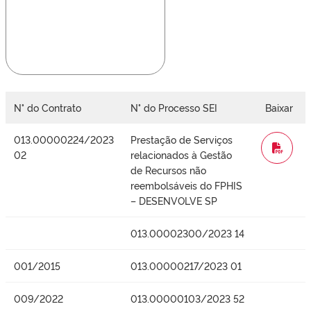
N° do Contrato
N° do Processo SEI
Baixar
013.00000224/2023
Prestação de Serviços
WORD
02
relacionados à Gestão
de Recursos não
reembolsáveis do FPHIS
– DESENVOLVE SP
013.00002300/2023 14
001/2015
013.00000217/2023 01
009/2022
013.00000103/2023 52