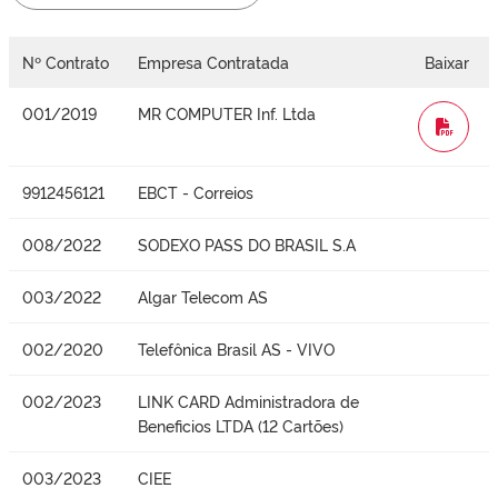
Nº Contrato
Empresa Contratada
Baixar
001/2019
MR COMPUTER Inf. Ltda
WORD
9912456121
EBCT - Correios
008/2022
SODEXO PASS DO BRASIL S.A
003/2022
Algar Telecom AS
002/2020
Telefônica Brasil AS - VIVO
002/2023
LINK CARD Administradora de
Beneficios LTDA (12 Cartões)
003/2023
CIEE