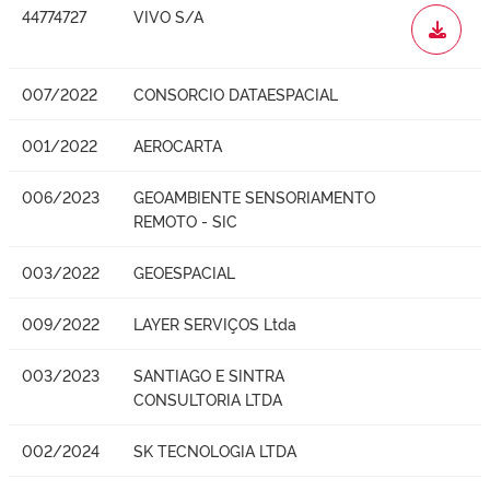
44774727
VIVO S/A
WORD
007/2022
CONSORCIO DATAESPACIAL
001/2022
AEROCARTA
006/2023
GEOAMBIENTE SENSORIAMENTO
REMOTO - SIC
003/2022
GEOESPACIAL
009/2022
LAYER SERVIÇOS Ltda
003/2023
SANTIAGO E SINTRA
CONSULTORIA LTDA
002/2024
SK TECNOLOGIA LTDA