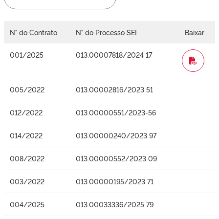
N° do Contrato
N° do Processo SEI
Baixar
001/2025
013.00007818/2024 17
WORD
005/2022
013.00002816/2023 51
012/2022
013.00000551/2023-56
014/2022
013.00000240/2023 97
008/2022
013.00000552/2023 09
003/2022
013.00000195/2023 71
004/2025
013.00033336/2025 79