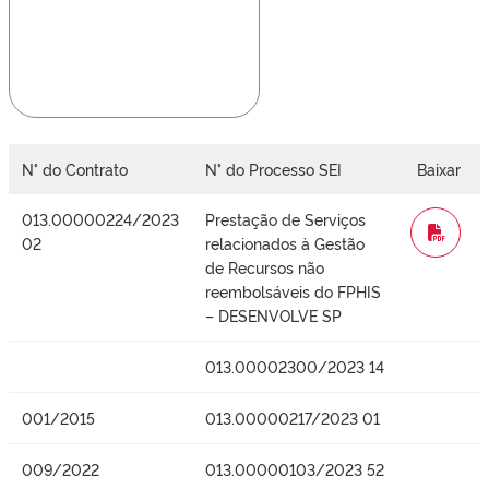
N° do Contrato
N° do Processo SEI
Baixar
013.00000224/2023
Prestação de Serviços
WORD
02
relacionados à Gestão
de Recursos não
reembolsáveis do FPHIS
– DESENVOLVE SP
013.00002300/2023 14
001/2015
013.00000217/2023 01
009/2022
013.00000103/2023 52