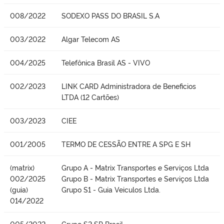
008/2022
SODEXO PASS DO BRASIL S.A
003/2022
Algar Telecom AS
004/2025
Telefônica Brasil AS - VIVO
002/2023
LINK CARD Administradora de Beneficios
LTDA (12 Cartões)
003/2023
CIEE
001/2005
TERMO DE CESSÃO ENTRE A SPG E SH
(matrix)
Grupo A - Matrix Transportes e Serviços Ltda
002/2025
Grupo B - Matrix Transportes e Serviços Ltda
(guia)
Grupo S1 - Guia Veiculos Ltda.
014/2022
005/2022
Grupo S2 SP Brasil