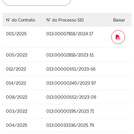
N° do Contrato
N° do Processo SEI
Baixar
001/2025
013.00007818/2024 17
WORD
005/2022
013.00002816/2023 51
012/2022
013.00000551/2023-56
014/2022
013.00000240/2023 97
008/2022
013.00000552/2023 09
003/2022
013.00000195/2023 71
004/2025
013.00033336/2025 79