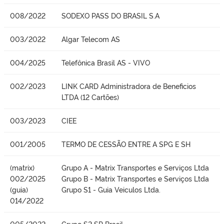
008/2022
SODEXO PASS DO BRASIL S.A
003/2022
Algar Telecom AS
004/2025
Telefônica Brasil AS - VIVO
002/2023
LINK CARD Administradora de Beneficios
LTDA (12 Cartões)
003/2023
CIEE
001/2005
TERMO DE CESSÃO ENTRE A SPG E SH
(matrix)
Grupo A - Matrix Transportes e Serviços Ltda
002/2025
Grupo B - Matrix Transportes e Serviços Ltda
(guia)
Grupo S1 - Guia Veiculos Ltda.
014/2022
005/2022
Grupo S2 SP Brasil