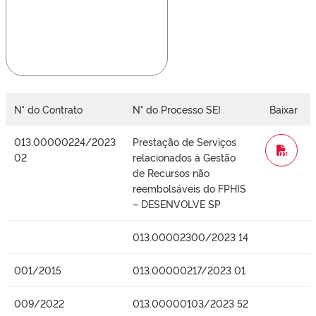
N° do Contrato
N° do Processo SEI
Baixar
013.00000224/2023
Prestação de Serviços
WORD
02
relacionados à Gestão
de Recursos não
reembolsáveis do FPHIS
– DESENVOLVE SP
013.00002300/2023 14
001/2015
013.00000217/2023 01
009/2022
013.00000103/2023 52