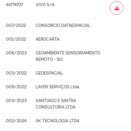
44774727
VIVO S/A
WORD
007/2022
CONSORCIO DATAESPACIAL
001/2022
AEROCARTA
006/2023
GEOAMBIENTE SENSORIAMENTO
REMOTO - SIC
003/2022
GEOESPACIAL
009/2022
LAYER SERVIÇOS Ltda
003/2023
SANTIAGO E SINTRA
CONSULTORIA LTDA
002/2024
SK TECNOLOGIA LTDA