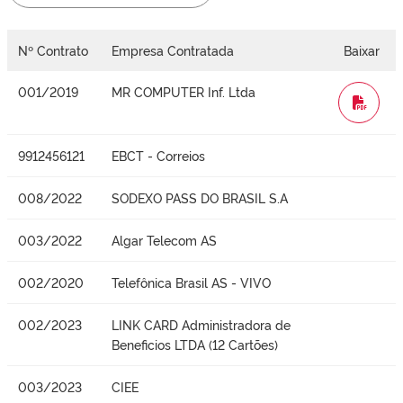
Nº Contrato
Empresa Contratada
Baixar
001/2019
MR COMPUTER Inf. Ltda
WORD
9912456121
EBCT - Correios
008/2022
SODEXO PASS DO BRASIL S.A
003/2022
Algar Telecom AS
002/2020
Telefônica Brasil AS - VIVO
002/2023
LINK CARD Administradora de
Beneficios LTDA (12 Cartões)
003/2023
CIEE