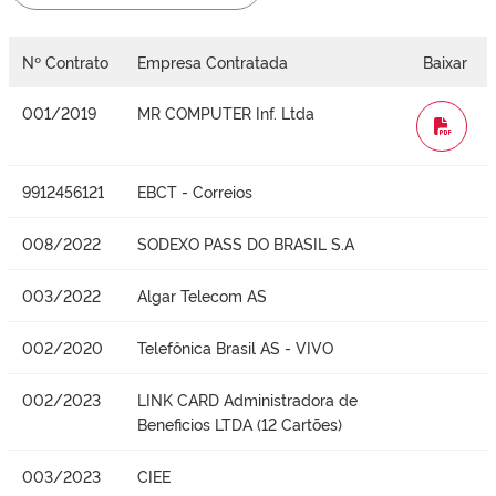
Nº Contrato
Empresa Contratada
Baixar
001/2019
MR COMPUTER Inf. Ltda
WORD
9912456121
EBCT - Correios
008/2022
SODEXO PASS DO BRASIL S.A
003/2022
Algar Telecom AS
002/2020
Telefônica Brasil AS - VIVO
002/2023
LINK CARD Administradora de
Beneficios LTDA (12 Cartões)
003/2023
CIEE