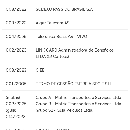
008/2022
SODEXO PASS DO BRASIL S.A
003/2022
Algar Telecom AS
004/2025
Telefônica Brasil AS - VIVO
002/2023
LINK CARD Administradora de Beneficios
LTDA (12 Cartões)
003/2023
CIEE
001/2005
TERMO DE CESSÃO ENTRE A SPG E SH
(matrix)
Grupo A - Matrix Transportes e Serviços Ltda
002/2025
Grupo B - Matrix Transportes e Serviços Ltda
(guia)
Grupo S1 - Guia Veiculos Ltda.
014/2022
005/2022
Grupo S2 SP Brasil