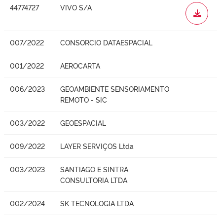
44774727
VIVO S/A
WORD
007/2022
CONSORCIO DATAESPACIAL
001/2022
AEROCARTA
006/2023
GEOAMBIENTE SENSORIAMENTO
REMOTO - SIC
003/2022
GEOESPACIAL
009/2022
LAYER SERVIÇOS Ltda
003/2023
SANTIAGO E SINTRA
CONSULTORIA LTDA
002/2024
SK TECNOLOGIA LTDA