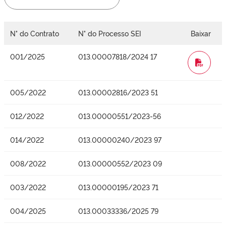
N° do Contrato
N° do Processo SEI
Baixar
001/2025
013.00007818/2024 17
WORD
005/2022
013.00002816/2023 51
012/2022
013.00000551/2023-56
014/2022
013.00000240/2023 97
008/2022
013.00000552/2023 09
003/2022
013.00000195/2023 71
004/2025
013.00033336/2025 79