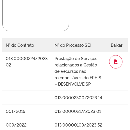
N° do Contrato
N° do Processo SEI
Baixar
013.00000224/2023
Prestação de Serviços
WORD
02
relacionados à Gestão
de Recursos não
reembolsáveis do FPHIS
– DESENVOLVE SP
013.00002300/2023 14
001/2015
013.00000217/2023 01
009/2022
013.00000103/2023 52