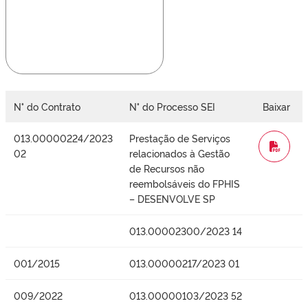
N° do Contrato
N° do Processo SEI
Baixar
013.00000224/2023
Prestação de Serviços
WORD
02
relacionados à Gestão
de Recursos não
reembolsáveis do FPHIS
– DESENVOLVE SP
013.00002300/2023 14
001/2015
013.00000217/2023 01
009/2022
013.00000103/2023 52