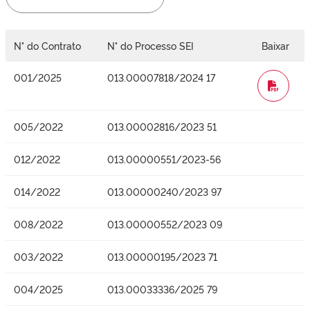
N° do Contrato
N° do Processo SEI
Baixar
001/2025
013.00007818/2024 17
WORD
005/2022
013.00002816/2023 51
012/2022
013.00000551/2023-56
014/2022
013.00000240/2023 97
008/2022
013.00000552/2023 09
003/2022
013.00000195/2023 71
004/2025
013.00033336/2025 79