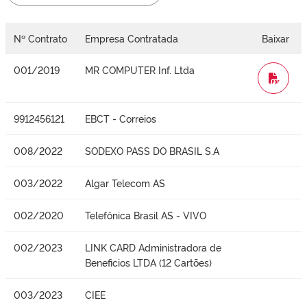
Nº Contrato
Empresa Contratada
Baixar
001/2019
MR COMPUTER Inf. Ltda
WORD
9912456121
EBCT - Correios
008/2022
SODEXO PASS DO BRASIL S.A
003/2022
Algar Telecom AS
002/2020
Telefônica Brasil AS - VIVO
002/2023
LINK CARD Administradora de
Beneficios LTDA (12 Cartões)
003/2023
CIEE