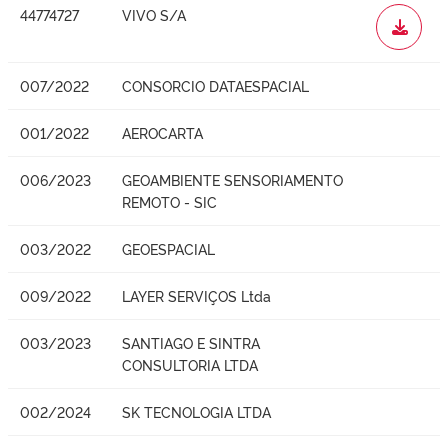
44774727
VIVO S/A
WORD
007/2022
CONSORCIO DATAESPACIAL
001/2022
AEROCARTA
006/2023
GEOAMBIENTE SENSORIAMENTO
REMOTO - SIC
003/2022
GEOESPACIAL
009/2022
LAYER SERVIÇOS Ltda
003/2023
SANTIAGO E SINTRA
CONSULTORIA LTDA
002/2024
SK TECNOLOGIA LTDA