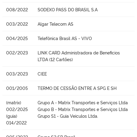
008/2022
SODEXO PASS DO BRASIL S.A
003/2022
Algar Telecom AS
004/2025
Telefônica Brasil AS - VIVO
002/2023
LINK CARD Administradora de Beneficios
LTDA (12 Cartões)
003/2023
CIEE
001/2005
TERMO DE CESSÃO ENTRE A SPG E SH
(matrix)
Grupo A - Matrix Transportes e Serviços Ltda
002/2025
Grupo B - Matrix Transportes e Serviços Ltda
(guia)
Grupo S1 - Guia Veiculos Ltda.
014/2022
005/2022
Grupo S2 SP Brasil