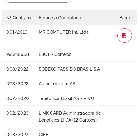
Nº Contrato
Empresa Contratada
Baixar
001/2019
MR COMPUTER Inf. Ltda
WORD
9912456121
EBCT - Correios
008/2022
SODEXO PASS DO BRASIL S.A
003/2022
Algar Telecom AS
002/2020
Telefônica Brasil AS - VIVO
002/2023
LINK CARD Administradora de
Beneficios LTDA (12 Cartões)
003/2023
CIEE