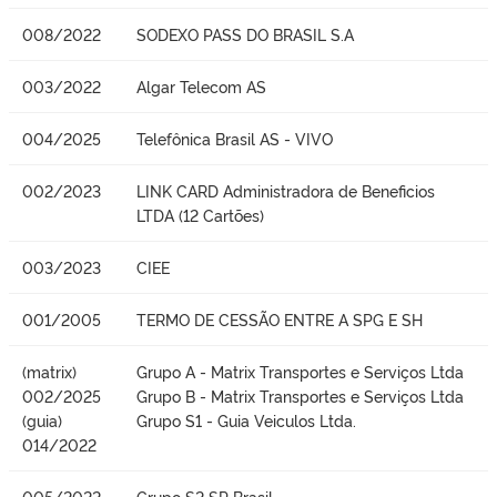
008/2022
SODEXO PASS DO BRASIL S.A
003/2022
Algar Telecom AS
004/2025
Telefônica Brasil AS - VIVO
002/2023
LINK CARD Administradora de Beneficios
LTDA (12 Cartões)
003/2023
CIEE
001/2005
TERMO DE CESSÃO ENTRE A SPG E SH
(matrix)
Grupo A - Matrix Transportes e Serviços Ltda
002/2025
Grupo B - Matrix Transportes e Serviços Ltda
(guia)
Grupo S1 - Guia Veiculos Ltda.
014/2022
005/2022
Grupo S2 SP Brasil