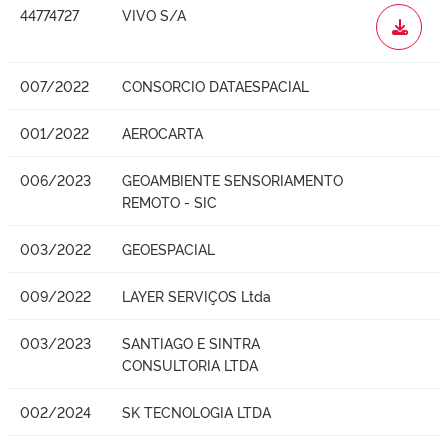
44774727
VIVO S/A
WORD
007/2022
CONSORCIO DATAESPACIAL
001/2022
AEROCARTA
006/2023
GEOAMBIENTE SENSORIAMENTO
REMOTO - SIC
003/2022
GEOESPACIAL
009/2022
LAYER SERVIÇOS Ltda
003/2023
SANTIAGO E SINTRA
CONSULTORIA LTDA
002/2024
SK TECNOLOGIA LTDA