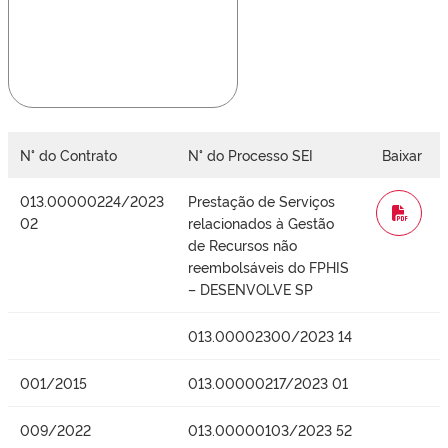
N° do Contrato
N° do Processo SEI
Baixar
013.00000224/2023
Prestação de Serviços
WORD
02
relacionados à Gestão
de Recursos não
reembolsáveis do FPHIS
– DESENVOLVE SP
013.00002300/2023 14
001/2015
013.00000217/2023 01
009/2022
013.00000103/2023 52