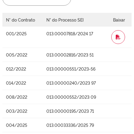
N° do Contrato
N° do Processo SEI
Baixar
001/2025
013.00007818/2024 17
WORD
005/2022
013.00002816/2023 51
012/2022
013.00000551/2023-56
014/2022
013.00000240/2023 97
008/2022
013.00000552/2023 09
003/2022
013.00000195/2023 71
004/2025
013.00033336/2025 79