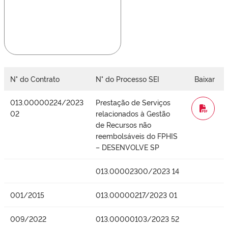
N° do Contrato
N° do Processo SEI
Baixar
013.00000224/2023
Prestação de Serviços
WORD
02
relacionados à Gestão
de Recursos não
reembolsáveis do FPHIS
– DESENVOLVE SP
013.00002300/2023 14
001/2015
013.00000217/2023 01
009/2022
013.00000103/2023 52