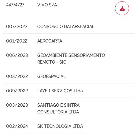
44774727
VIVO S/A
WORD
007/2022
CONSORCIO DATAESPACIAL
001/2022
AEROCARTA
006/2023
GEOAMBIENTE SENSORIAMENTO
REMOTO - SIC
003/2022
GEOESPACIAL
009/2022
LAYER SERVIÇOS Ltda
003/2023
SANTIAGO E SINTRA
CONSULTORIA LTDA
002/2024
SK TECNOLOGIA LTDA