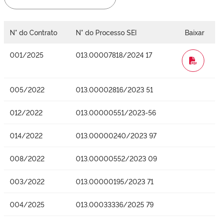
N° do Contrato
N° do Processo SEI
Baixar
001/2025
013.00007818/2024 17
WORD
005/2022
013.00002816/2023 51
012/2022
013.00000551/2023-56
014/2022
013.00000240/2023 97
008/2022
013.00000552/2023 09
003/2022
013.00000195/2023 71
004/2025
013.00033336/2025 79