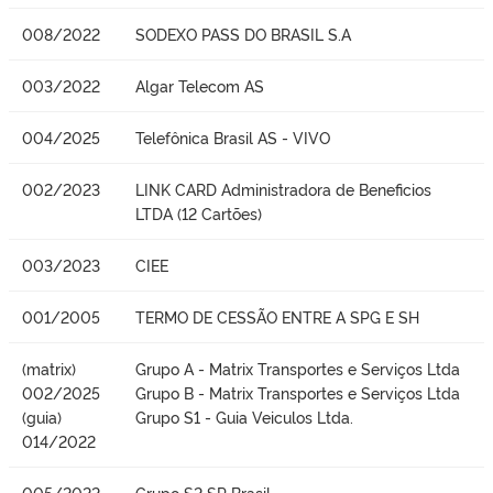
008/2022
SODEXO PASS DO BRASIL S.A
003/2022
Algar Telecom AS
004/2025
Telefônica Brasil AS - VIVO
002/2023
LINK CARD Administradora de Beneficios
LTDA (12 Cartões)
003/2023
CIEE
001/2005
TERMO DE CESSÃO ENTRE A SPG E SH
(matrix)
Grupo A - Matrix Transportes e Serviços Ltda
002/2025
Grupo B - Matrix Transportes e Serviços Ltda
(guia)
Grupo S1 - Guia Veiculos Ltda.
014/2022
005/2022
Grupo S2 SP Brasil