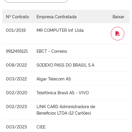
Nº Contrato
Empresa Contratada
Baixar
001/2019
MR COMPUTER Inf. Ltda
WORD
9912456121
EBCT - Correios
008/2022
SODEXO PASS DO BRASIL S.A
003/2022
Algar Telecom AS
002/2020
Telefônica Brasil AS - VIVO
002/2023
LINK CARD Administradora de
Beneficios LTDA (12 Cartões)
003/2023
CIEE