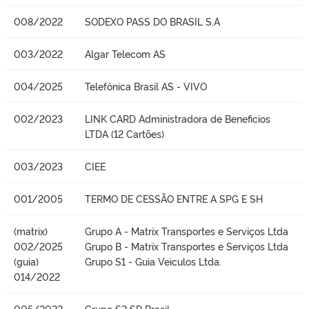
008/2022
SODEXO PASS DO BRASIL S.A
003/2022
Algar Telecom AS
004/2025
Telefônica Brasil AS - VIVO
002/2023
LINK CARD Administradora de Beneficios
LTDA (12 Cartões)
003/2023
CIEE
001/2005
TERMO DE CESSÃO ENTRE A SPG E SH
(matrix)
Grupo A - Matrix Transportes e Serviços Ltda
002/2025
Grupo B - Matrix Transportes e Serviços Ltda
(guia)
Grupo S1 - Guia Veiculos Ltda.
014/2022
005/2022
Grupo S2 SP Brasil