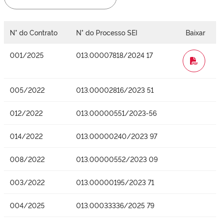
N° do Contrato
N° do Processo SEI
Baixar
001/2025
013.00007818/2024 17
WORD
005/2022
013.00002816/2023 51
012/2022
013.00000551/2023-56
014/2022
013.00000240/2023 97
008/2022
013.00000552/2023 09
003/2022
013.00000195/2023 71
004/2025
013.00033336/2025 79