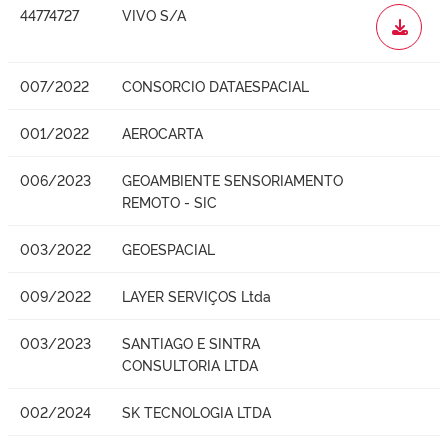
44774727
VIVO S/A
WORD
007/2022
CONSORCIO DATAESPACIAL
001/2022
AEROCARTA
006/2023
GEOAMBIENTE SENSORIAMENTO
REMOTO - SIC
003/2022
GEOESPACIAL
009/2022
LAYER SERVIÇOS Ltda
003/2023
SANTIAGO E SINTRA
CONSULTORIA LTDA
002/2024
SK TECNOLOGIA LTDA