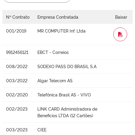
Nº Contrato
Empresa Contratada
Baixar
001/2019
MR COMPUTER Inf. Ltda
WORD
9912456121
EBCT - Correios
008/2022
SODEXO PASS DO BRASIL S.A
003/2022
Algar Telecom AS
002/2020
Telefônica Brasil AS - VIVO
002/2023
LINK CARD Administradora de
Beneficios LTDA (12 Cartões)
003/2023
CIEE