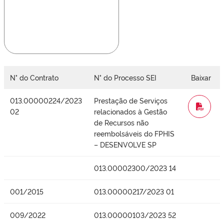
N° do Contrato
N° do Processo SEI
Baixar
013.00000224/2023
Prestação de Serviços
WORD
02
relacionados à Gestão
de Recursos não
reembolsáveis do FPHIS
– DESENVOLVE SP
013.00002300/2023 14
001/2015
013.00000217/2023 01
009/2022
013.00000103/2023 52