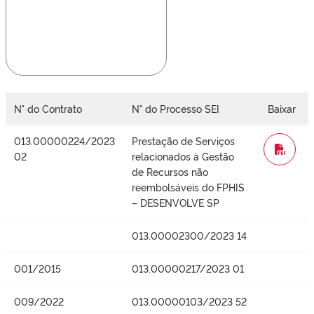
N° do Contrato
N° do Processo SEI
Baixar
013.00000224/2023
Prestação de Serviços
WORD
02
relacionados à Gestão
de Recursos não
reembolsáveis do FPHIS
– DESENVOLVE SP
013.00002300/2023 14
001/2015
013.00000217/2023 01
009/2022
013.00000103/2023 52