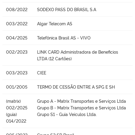
008/2022
SODEXO PASS DO BRASIL S.A
003/2022
Algar Telecom AS
004/2025
Telefônica Brasil AS - VIVO
002/2023
LINK CARD Administradora de Beneficios
LTDA (12 Cartões)
003/2023
CIEE
001/2005
TERMO DE CESSÃO ENTRE A SPG E SH
(matrix)
Grupo A - Matrix Transportes e Serviços Ltda
002/2025
Grupo B - Matrix Transportes e Serviços Ltda
(guia)
Grupo S1 - Guia Veiculos Ltda.
014/2022
005/2022
Grupo S2 SP Brasil