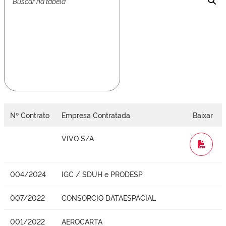
Nº Contrato
Empresa Contratada
Baixar
VIVO S/A
WORD
004/2024
IGC / SDUH e PRODESP
007/2022
CONSORCIO DATAESPACIAL
001/2022
AEROCARTA