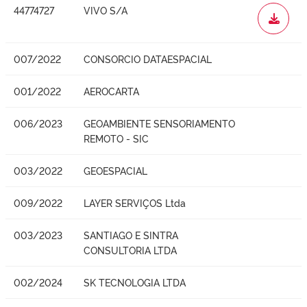
44774727
VIVO S/A
WORD
007/2022
CONSORCIO DATAESPACIAL
001/2022
AEROCARTA
006/2023
GEOAMBIENTE SENSORIAMENTO
REMOTO - SIC
003/2022
GEOESPACIAL
009/2022
LAYER SERVIÇOS Ltda
003/2023
SANTIAGO E SINTRA
CONSULTORIA LTDA
002/2024
SK TECNOLOGIA LTDA