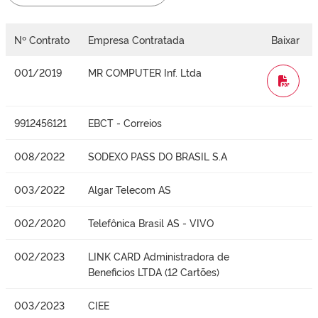
Nº Contrato
Empresa Contratada
Baixar
001/2019
MR COMPUTER Inf. Ltda
WORD
9912456121
EBCT - Correios
008/2022
SODEXO PASS DO BRASIL S.A
003/2022
Algar Telecom AS
002/2020
Telefônica Brasil AS - VIVO
002/2023
LINK CARD Administradora de
Beneficios LTDA (12 Cartões)
003/2023
CIEE