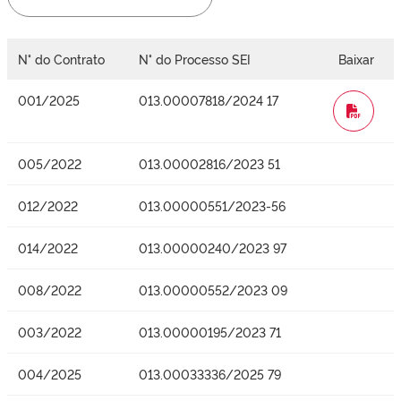
N° do Contrato
N° do Processo SEI
Baixar
001/2025
013.00007818/2024 17
WORD
005/2022
013.00002816/2023 51
012/2022
013.00000551/2023-56
014/2022
013.00000240/2023 97
008/2022
013.00000552/2023 09
003/2022
013.00000195/2023 71
004/2025
013.00033336/2025 79