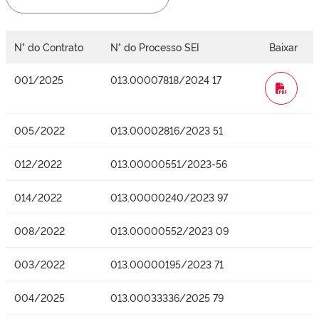
N° do Contrato
N° do Processo SEI
Baixar
001/2025
013.00007818/2024 17
WORD
005/2022
013.00002816/2023 51
012/2022
013.00000551/2023-56
014/2022
013.00000240/2023 97
008/2022
013.00000552/2023 09
003/2022
013.00000195/2023 71
004/2025
013.00033336/2025 79