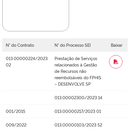
N° do Contrato
N° do Processo SEI
Baixar
013.00000224/2023
Prestação de Serviços
WORD
02
relacionados à Gestão
de Recursos não
reembolsáveis do FPHIS
– DESENVOLVE SP
013.00002300/2023 14
001/2015
013.00000217/2023 01
009/2022
013.00000103/2023 52