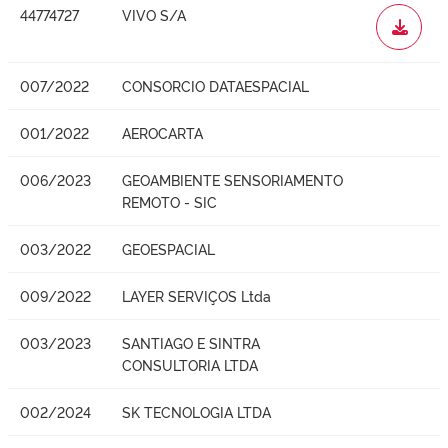
44774727
VIVO S/A
WORD
007/2022
CONSORCIO DATAESPACIAL
001/2022
AEROCARTA
006/2023
GEOAMBIENTE SENSORIAMENTO
REMOTO - SIC
003/2022
GEOESPACIAL
009/2022
LAYER SERVIÇOS Ltda
003/2023
SANTIAGO E SINTRA
CONSULTORIA LTDA
002/2024
SK TECNOLOGIA LTDA