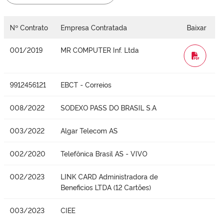
Nº Contrato
Empresa Contratada
Baixar
001/2019
MR COMPUTER Inf. Ltda
WORD
9912456121
EBCT - Correios
008/2022
SODEXO PASS DO BRASIL S.A
003/2022
Algar Telecom AS
002/2020
Telefônica Brasil AS - VIVO
002/2023
LINK CARD Administradora de
Beneficios LTDA (12 Cartões)
003/2023
CIEE