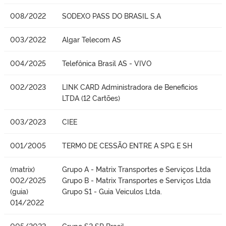
008/2022
SODEXO PASS DO BRASIL S.A
003/2022
Algar Telecom AS
004/2025
Telefônica Brasil AS - VIVO
002/2023
LINK CARD Administradora de Beneficios
LTDA (12 Cartões)
003/2023
CIEE
001/2005
TERMO DE CESSÃO ENTRE A SPG E SH
(matrix)
Grupo A - Matrix Transportes e Serviços Ltda
002/2025
Grupo B - Matrix Transportes e Serviços Ltda
(guia)
Grupo S1 - Guia Veiculos Ltda.
014/2022
005/2022
Grupo S2 SP Brasil