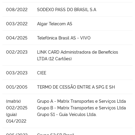
008/2022
SODEXO PASS DO BRASIL S.A
003/2022
Algar Telecom AS
004/2025
Telefônica Brasil AS - VIVO
002/2023
LINK CARD Administradora de Beneficios
LTDA (12 Cartões)
003/2023
CIEE
001/2005
TERMO DE CESSÃO ENTRE A SPG E SH
(matrix)
Grupo A - Matrix Transportes e Serviços Ltda
002/2025
Grupo B - Matrix Transportes e Serviços Ltda
(guia)
Grupo S1 - Guia Veiculos Ltda.
014/2022
005/2022
Grupo S2 SP Brasil