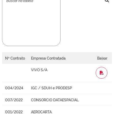
Nº Contrato
Empresa Contratada
Baixar
VIVO S/A
WORD
004/2024
IGC / SDUH e PRODESP
007/2022
CONSORCIO DATAESPACIAL
001/2022
AEROCARTA