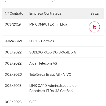
Nº Contrato
Empresa Contratada
Baixar
001/2019
MR COMPUTER Inf. Ltda
WORD
9912456121
EBCT - Correios
008/2022
SODEXO PASS DO BRASIL S.A
003/2022
Algar Telecom AS
002/2020
Telefônica Brasil AS - VIVO
002/2023
LINK CARD Administradora de
Beneficios LTDA (12 Cartões)
003/2023
CIEE