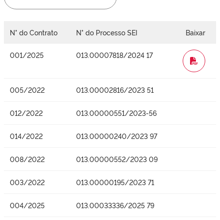
N° do Contrato
N° do Processo SEI
Baixar
001/2025
013.00007818/2024 17
WORD
005/2022
013.00002816/2023 51
012/2022
013.00000551/2023-56
014/2022
013.00000240/2023 97
008/2022
013.00000552/2023 09
003/2022
013.00000195/2023 71
004/2025
013.00033336/2025 79