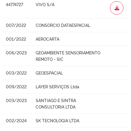
44774727
VIVO S/A
WORD
007/2022
CONSORCIO DATAESPACIAL
001/2022
AEROCARTA
006/2023
GEOAMBIENTE SENSORIAMENTO
REMOTO - SIC
003/2022
GEOESPACIAL
009/2022
LAYER SERVIÇOS Ltda
003/2023
SANTIAGO E SINTRA
CONSULTORIA LTDA
002/2024
SK TECNOLOGIA LTDA