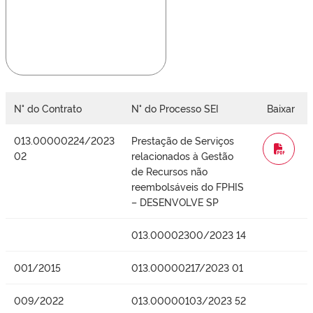
N° do Contrato
N° do Processo SEI
Baixar
013.00000224/2023
Prestação de Serviços
WORD
02
relacionados à Gestão
de Recursos não
reembolsáveis do FPHIS
– DESENVOLVE SP
013.00002300/2023 14
001/2015
013.00000217/2023 01
009/2022
013.00000103/2023 52