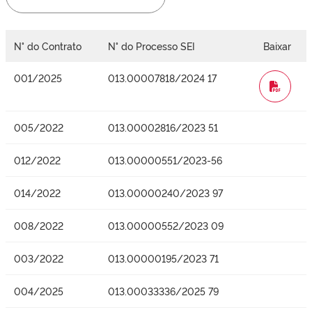
N° do Contrato
N° do Processo SEI
Baixar
001/2025
013.00007818/2024 17
WORD
005/2022
013.00002816/2023 51
012/2022
013.00000551/2023-56
014/2022
013.00000240/2023 97
008/2022
013.00000552/2023 09
003/2022
013.00000195/2023 71
004/2025
013.00033336/2025 79