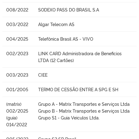
008/2022
SODEXO PASS DO BRASIL S.A
003/2022
Algar Telecom AS
004/2025
Telefônica Brasil AS - VIVO
002/2023
LINK CARD Administradora de Beneficios
LTDA (12 Cartões)
003/2023
CIEE
001/2005
TERMO DE CESSÃO ENTRE A SPG E SH
(matrix)
Grupo A - Matrix Transportes e Serviços Ltda
002/2025
Grupo B - Matrix Transportes e Serviços Ltda
(guia)
Grupo S1 - Guia Veiculos Ltda.
014/2022
005/2022
Grupo S2 SP Brasil