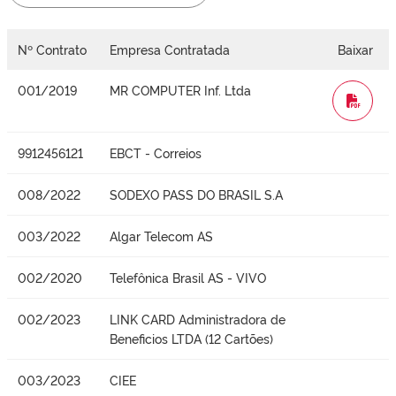
Nº Contrato
Empresa Contratada
Baixar
001/2019
MR COMPUTER Inf. Ltda
WORD
9912456121
EBCT - Correios
008/2022
SODEXO PASS DO BRASIL S.A
003/2022
Algar Telecom AS
002/2020
Telefônica Brasil AS - VIVO
002/2023
LINK CARD Administradora de
Beneficios LTDA (12 Cartões)
003/2023
CIEE