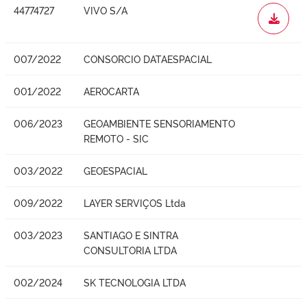
44774727
VIVO S/A
WORD
007/2022
CONSORCIO DATAESPACIAL
001/2022
AEROCARTA
006/2023
GEOAMBIENTE SENSORIAMENTO
REMOTO - SIC
003/2022
GEOESPACIAL
009/2022
LAYER SERVIÇOS Ltda
003/2023
SANTIAGO E SINTRA
CONSULTORIA LTDA
002/2024
SK TECNOLOGIA LTDA