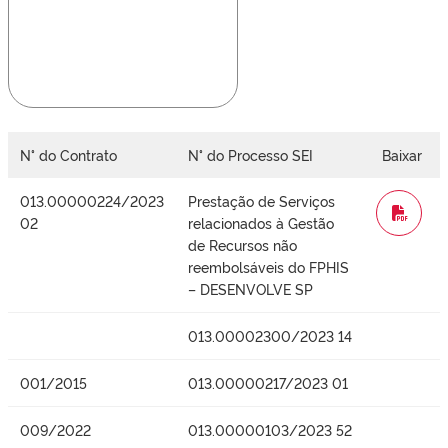
N° do Contrato
N° do Processo SEI
Baixar
013.00000224/2023
Prestação de Serviços
WORD
02
relacionados à Gestão
de Recursos não
reembolsáveis do FPHIS
– DESENVOLVE SP
013.00002300/2023 14
001/2015
013.00000217/2023 01
009/2022
013.00000103/2023 52