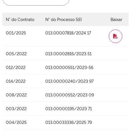
N° do Contrato
N° do Processo SEI
Baixar
001/2025
013.00007818/2024 17
WORD
005/2022
013.00002816/2023 51
012/2022
013.00000551/2023-56
014/2022
013.00000240/2023 97
008/2022
013.00000552/2023 09
003/2022
013.00000195/2023 71
004/2025
013.00033336/2025 79