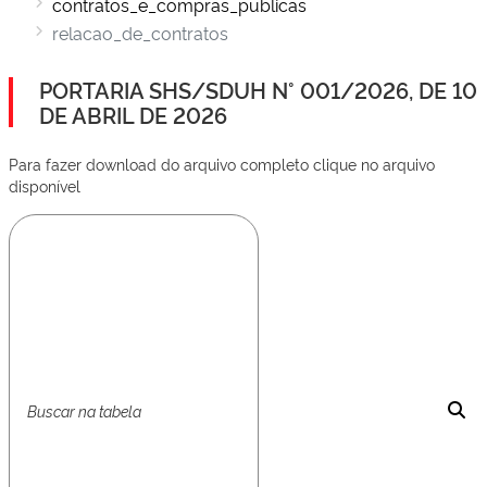
contratos_e_compras_publicas
relacao_de_contratos
PORTARIA SHS/SDUH N° 001/2026, DE 10
DE ABRIL DE 2026
Para fazer download do arquivo completo clique no arquivo
disponível