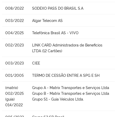
008/2022
SODEXO PASS DO BRASIL S.A
003/2022
Algar Telecom AS
004/2025
Telefônica Brasil AS - VIVO
002/2023
LINK CARD Administradora de Beneficios
LTDA (12 Cartões)
003/2023
CIEE
001/2005
TERMO DE CESSÃO ENTRE A SPG E SH
(matrix)
Grupo A - Matrix Transportes e Serviços Ltda
002/2025
Grupo B - Matrix Transportes e Serviços Ltda
(guia)
Grupo S1 - Guia Veiculos Ltda.
014/2022
005/2022
Grupo S2 SP Brasil