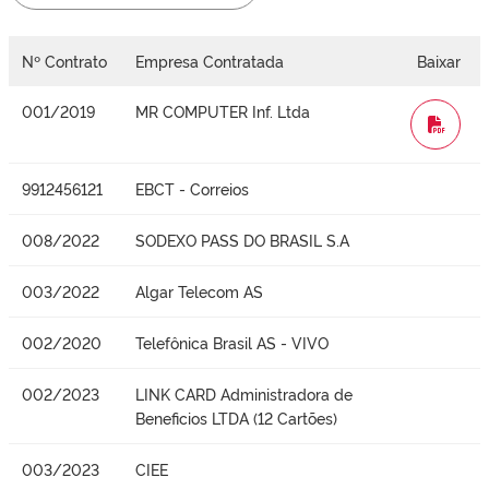
Nº Contrato
Empresa Contratada
Baixar
001/2019
MR COMPUTER Inf. Ltda
WORD
9912456121
EBCT - Correios
008/2022
SODEXO PASS DO BRASIL S.A
003/2022
Algar Telecom AS
002/2020
Telefônica Brasil AS - VIVO
002/2023
LINK CARD Administradora de
Beneficios LTDA (12 Cartões)
003/2023
CIEE