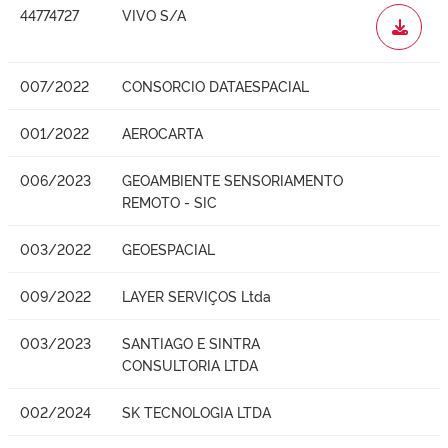
44774727
VIVO S/A
WORD
007/2022
CONSORCIO DATAESPACIAL
001/2022
AEROCARTA
006/2023
GEOAMBIENTE SENSORIAMENTO
REMOTO - SIC
003/2022
GEOESPACIAL
009/2022
LAYER SERVIÇOS Ltda
003/2023
SANTIAGO E SINTRA
CONSULTORIA LTDA
002/2024
SK TECNOLOGIA LTDA