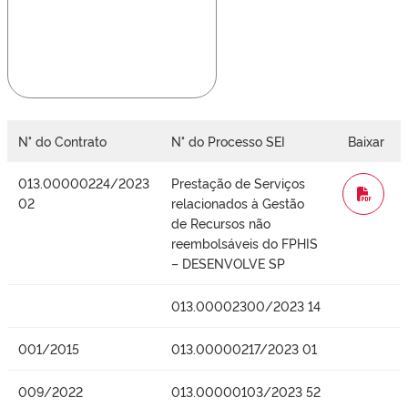
N° do Contrato
N° do Processo SEI
Baixar
013.00000224/2023
Prestação de Serviços
WORD
02
relacionados à Gestão
de Recursos não
reembolsáveis do FPHIS
– DESENVOLVE SP
013.00002300/2023 14
001/2015
013.00000217/2023 01
009/2022
013.00000103/2023 52