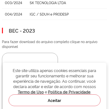
003/2024
SK TECNOLOGIA LTDA
004/2024
IGC / SDUH e PRODESP
BEC - 2023
Para fazer download do arquivo completo clique no arquivo
disponível
Este site utiliza apenas cookies essenciais para
garantir seu funcionamento e melhorar sua
experiência de navegação. Ao continuar, você
declara aceitar e estar de acordo com nossos
Termo de Uso
e
Política de Privacidade
.
Aceitar