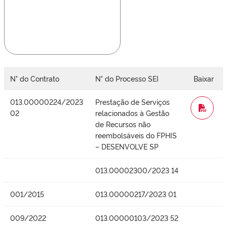
N° do Contrato
N° do Processo SEI
Baixar
013.00000224/2023
Prestação de Serviços
WORD
02
relacionados à Gestão
de Recursos não
reembolsáveis do FPHIS
– DESENVOLVE SP
013.00002300/2023 14
001/2015
013.00000217/2023 01
009/2022
013.00000103/2023 52