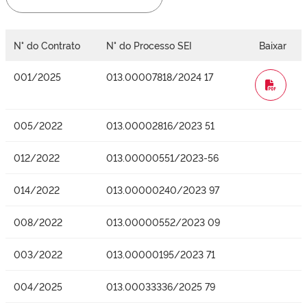
N° do Contrato
N° do Processo SEI
Baixar
001/2025
013.00007818/2024 17
WORD
005/2022
013.00002816/2023 51
012/2022
013.00000551/2023-56
014/2022
013.00000240/2023 97
008/2022
013.00000552/2023 09
003/2022
013.00000195/2023 71
004/2025
013.00033336/2025 79