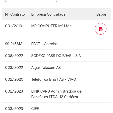
Nº Contrato
Empresa Contratada
Baixar
001/2019
MR COMPUTER Inf. Ltda
WORD
9912456121
EBCT - Correios
008/2022
SODEXO PASS DO BRASIL S.A
003/2022
Algar Telecom AS
002/2020
Telefônica Brasil AS - VIVO
002/2023
LINK CARD Administradora de
Beneficios LTDA (12 Cartões)
003/2023
CIEE