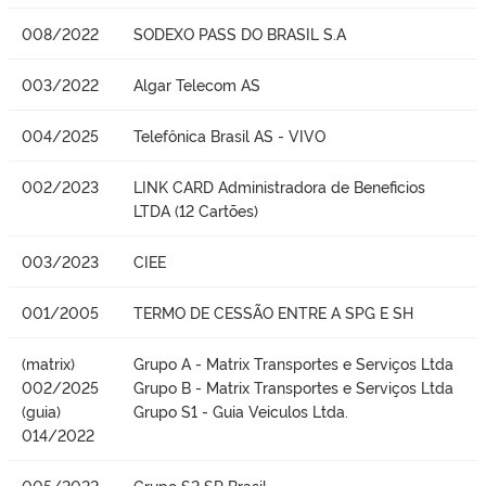
008/2022
SODEXO PASS DO BRASIL S.A
003/2022
Algar Telecom AS
004/2025
Telefônica Brasil AS - VIVO
002/2023
LINK CARD Administradora de Beneficios
LTDA (12 Cartões)
003/2023
CIEE
001/2005
TERMO DE CESSÃO ENTRE A SPG E SH
(matrix)
Grupo A - Matrix Transportes e Serviços Ltda
002/2025
Grupo B - Matrix Transportes e Serviços Ltda
(guia)
Grupo S1 - Guia Veiculos Ltda.
014/2022
005/2022
Grupo S2 SP Brasil