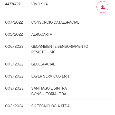
44774727
VIVO S/A
WORD
007/2022
CONSORCIO DATAESPACIAL
001/2022
AEROCARTA
006/2023
GEOAMBIENTE SENSORIAMENTO
REMOTO - SIC
003/2022
GEOESPACIAL
009/2022
LAYER SERVIÇOS Ltda
003/2023
SANTIAGO E SINTRA
CONSULTORIA LTDA
002/2024
SK TECNOLOGIA LTDA