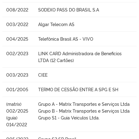
008/2022
SODEXO PASS DO BRASIL S.A
003/2022
Algar Telecom AS
004/2025
Telefônica Brasil AS - VIVO
002/2023
LINK CARD Administradora de Beneficios
LTDA (12 Cartões)
003/2023
CIEE
001/2005
TERMO DE CESSÃO ENTRE A SPG E SH
(matrix)
Grupo A - Matrix Transportes e Serviços Ltda
002/2025
Grupo B - Matrix Transportes e Serviços Ltda
(guia)
Grupo S1 - Guia Veiculos Ltda.
014/2022
005/2022
Grupo S2 SP Brasil