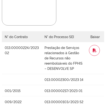
N° do Contrato
N° do Processo SEI
Baixar
013.00000224/2023
Prestação de Serviços
WORD
02
relacionados à Gestão
de Recursos não
reembolsáveis do FPHIS
– DESENVOLVE SP
013.00002300/2023 14
001/2015
013.00000217/2023 01
009/2022
013.00000103/2023 52