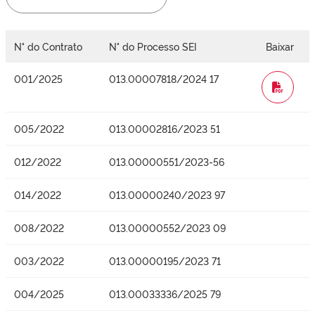
N° do Contrato
N° do Processo SEI
Baixar
001/2025
013.00007818/2024 17
WORD
005/2022
013.00002816/2023 51
012/2022
013.00000551/2023-56
014/2022
013.00000240/2023 97
008/2022
013.00000552/2023 09
003/2022
013.00000195/2023 71
004/2025
013.00033336/2025 79