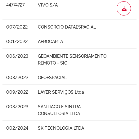
44774727
VIVO S/A
WORD
007/2022
CONSORCIO DATAESPACIAL
001/2022
AEROCARTA
006/2023
GEOAMBIENTE SENSORIAMENTO
REMOTO - SIC
003/2022
GEOESPACIAL
009/2022
LAYER SERVIÇOS Ltda
003/2023
SANTIAGO E SINTRA
CONSULTORIA LTDA
002/2024
SK TECNOLOGIA LTDA