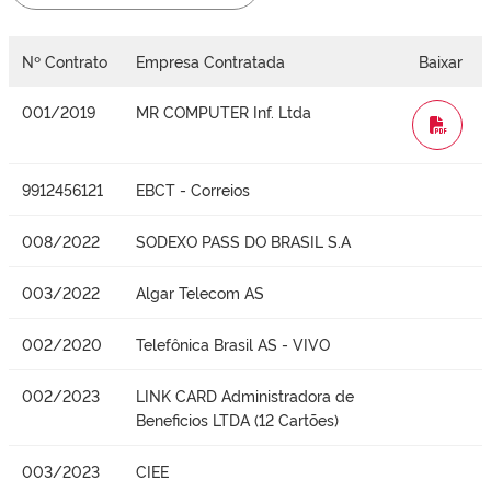
Nº Contrato
Empresa Contratada
Baixar
001/2019
MR COMPUTER Inf. Ltda
WORD
9912456121
EBCT - Correios
008/2022
SODEXO PASS DO BRASIL S.A
003/2022
Algar Telecom AS
002/2020
Telefônica Brasil AS - VIVO
002/2023
LINK CARD Administradora de
Beneficios LTDA (12 Cartões)
003/2023
CIEE