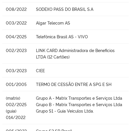
008/2022
SODEXO PASS DO BRASIL S.A
003/2022
Algar Telecom AS
004/2025
Telefônica Brasil AS - VIVO
002/2023
LINK CARD Administradora de Beneficios
LTDA (12 Cartões)
003/2023
CIEE
001/2005
TERMO DE CESSÃO ENTRE A SPG E SH
(matrix)
Grupo A - Matrix Transportes e Serviços Ltda
002/2025
Grupo B - Matrix Transportes e Serviços Ltda
(guia)
Grupo S1 - Guia Veiculos Ltda.
014/2022
005/2022
Grupo S2 SP Brasil