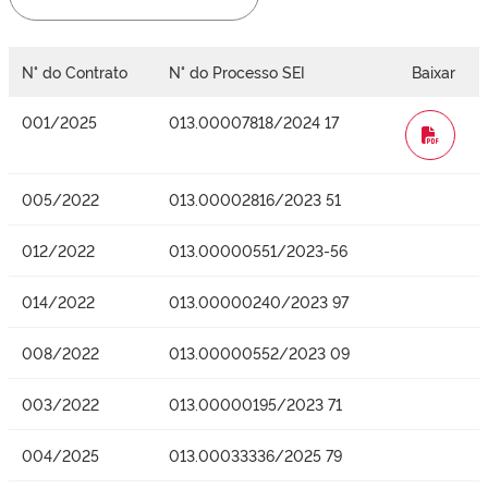
N° do Contrato
N° do Processo SEI
Baixar
001/2025
013.00007818/2024 17
WORD
005/2022
013.00002816/2023 51
012/2022
013.00000551/2023-56
014/2022
013.00000240/2023 97
008/2022
013.00000552/2023 09
003/2022
013.00000195/2023 71
004/2025
013.00033336/2025 79