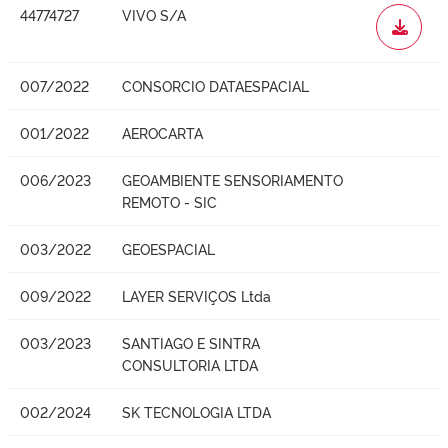
44774727
VIVO S/A
WORD
007/2022
CONSORCIO DATAESPACIAL
001/2022
AEROCARTA
006/2023
GEOAMBIENTE SENSORIAMENTO
REMOTO - SIC
003/2022
GEOESPACIAL
009/2022
LAYER SERVIÇOS Ltda
003/2023
SANTIAGO E SINTRA
CONSULTORIA LTDA
002/2024
SK TECNOLOGIA LTDA