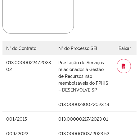
N° do Contrato
N° do Processo SEI
Baixar
013.00000224/2023
Prestação de Serviços
WORD
02
relacionados à Gestão
de Recursos não
reembolsáveis do FPHIS
– DESENVOLVE SP
013.00002300/2023 14
001/2015
013.00000217/2023 01
009/2022
013.00000103/2023 52