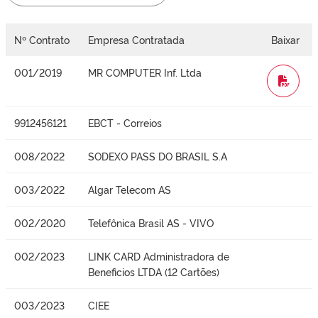
Nº Contrato
Empresa Contratada
Baixar
001/2019
MR COMPUTER Inf. Ltda
WORD
9912456121
EBCT - Correios
008/2022
SODEXO PASS DO BRASIL S.A
003/2022
Algar Telecom AS
002/2020
Telefônica Brasil AS - VIVO
002/2023
LINK CARD Administradora de
Beneficios LTDA (12 Cartões)
003/2023
CIEE